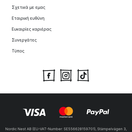
Σχετικά με εμας
Εταιρική ευθύνη
Ευκαιρίες καριέρας
Συνεργάτες
Τύπος
Nordic Nest AB (EU-VAT-Number: SE556628159701), Stämpelvägen 3,