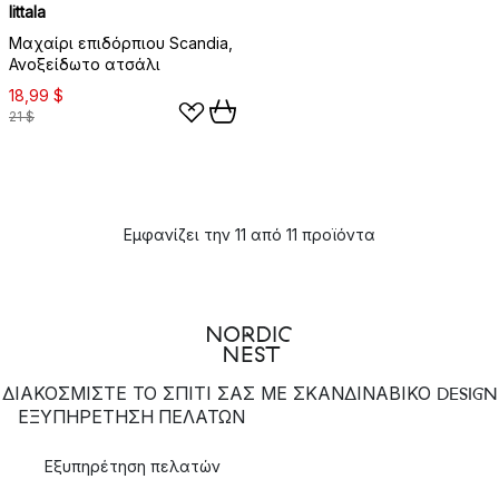
Iittala
Μαχαίρι επιδόρπιου Scandia,
Ανοξείδωτο ατσάλι
18,99 $
21 $
Εμφανίζει την 11 από 11 προϊόντα
ΔΙΑΚΟΣΜΙΣΤΕ ΤΟ ΣΠΙΤΙ ΣΑΣ ΜΕ ΣΚΑΝΔΙΝΑΒΙΚΟ DESIGN
ΕΞΥΠΗΡΈΤΗΣΗ ΠΕΛΑΤΏΝ
Εξυπηρέτηση πελατών