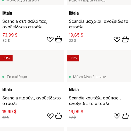
Μόνο λίγα έμειναν
Κατόπιν παραγγελίας
Iittala
Iittala
Scandia σετ σαλάτας,
Scandia μαχαίρι, ανοξείδωτο
ανοξείδωτο ατσάλι
ατσάλι
73,99 $
19,85 $
82 $
22 $
-11%
-11%
Σε απόθεμα
Μόνο λίγα έμειναν
Iittala
Iittala
Scandia πιρούνι, ανοξείδωτο
Scandia κουτάλι σούπας ,
ατσάλι
ανοξείδωτο ατσάλι
16,99 $
16,99 $
19 $
19 $