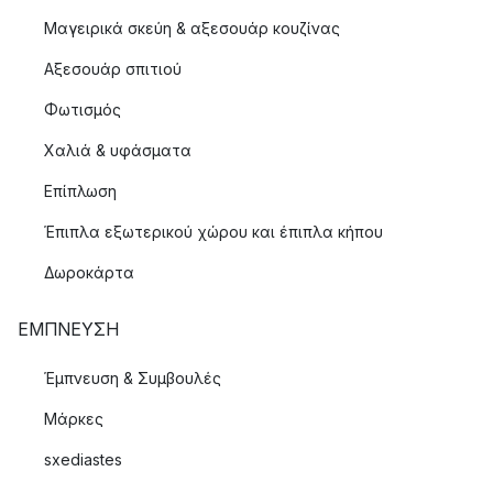
Μαγειρικά σκεύη & αξεσουάρ κουζίνας
Αξεσουάρ σπιτιού
Φωτισμός
Χαλιά & υφάσματα
Επίπλωση
Έπιπλα εξωτερικού χώρου και έπιπλα κήπου
Δωροκάρτα
ΈΜΠΝΕΥΣΗ
Έμπνευση & Συμβουλές
Μάρκες
sxediastes