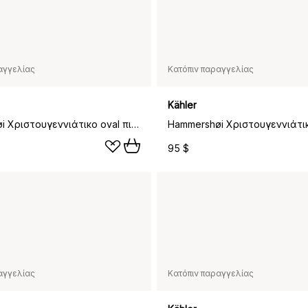
αγγελίας
Κατόπιν παραγγελίας
Kähler
Hammershøi Χριστουγεννιάτικο oval πιατάκι, 22,5x28,5 cm
95 $
αγγελίας
Κατόπιν παραγγελίας