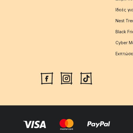
Ιδεές γ
Nest Tre
Black Fr
Cyber M
Εκπτώσε