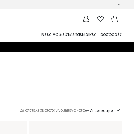
Νεές Αφιξείς
Brands
Ειδικές Προσφορές
28
αποτελέσματα ταξινομημένα κατά
Δημοτικότητα