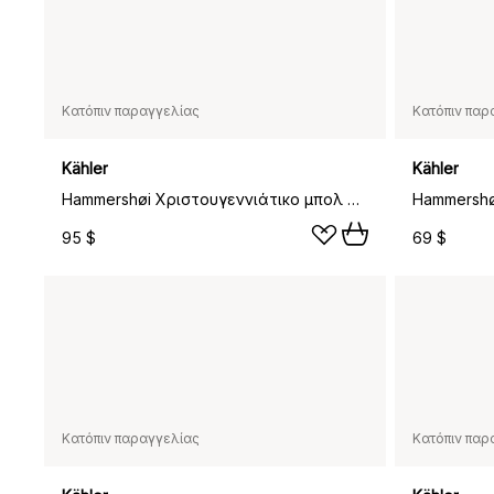
Κατόπιν παραγγελίας
Κατόπιν παρ
Kähler
Kähler
Hammershøi Χριστουγεννιάτικο μπολ Ø23 εκ, άσπρο
95 $
69 $
Κατόπιν παραγγελίας
Κατόπιν παρ