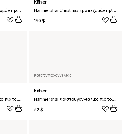
Kähler
Hammershøi Christmas τραπεζομάντηλο μπεζ, 150x270 εκ.
Hammershøi Christmas τραπεζομάντηλο μπεζ, 150x320 εκ.
159 $
Κατόπιν παραγγελίας
Kähler
Hammershøi Χριστουγεννιάτικο πιάτο, 19 εκ
Hammershøi Χριστουγεννιάτικο πιάτο, 27 εκ
52 $