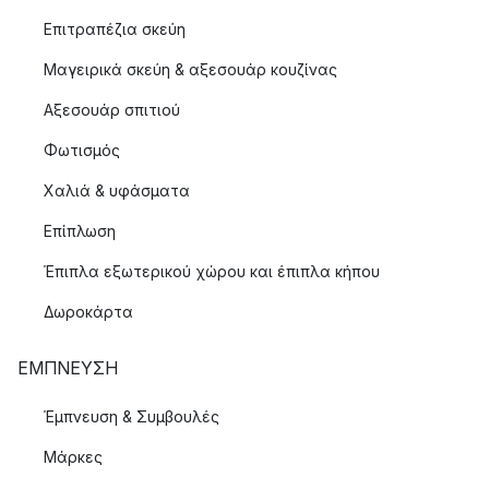
Επιτραπέζια σκεύη
Μαγειρικά σκεύη & αξεσουάρ κουζίνας
Αξεσουάρ σπιτιού
Φωτισμός
Χαλιά & υφάσματα
Επίπλωση
Έπιπλα εξωτερικού χώρου και έπιπλα κήπου
Δωροκάρτα
ΈΜΠΝΕΥΣΗ
Έμπνευση & Συμβουλές
Μάρκες