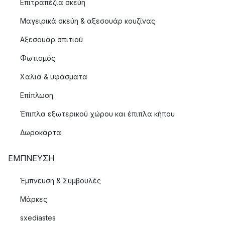
Επιτραπέζια σκεύη
Μαγειρικά σκεύη & αξεσουάρ κουζίνας
Αξεσουάρ σπιτιού
Φωτισμός
Χαλιά & υφάσματα
Επίπλωση
Έπιπλα εξωτερικού χώρου και έπιπλα κήπου
Δωροκάρτα
ΈΜΠΝΕΥΣΗ
Έμπνευση & Συμβουλές
Μάρκες
sxediastes