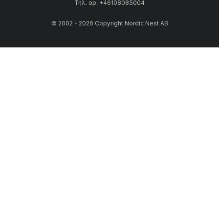
Τηλ. αρ: +46108085004
© 2002 - 2026 Copyright Nordic Nest AB