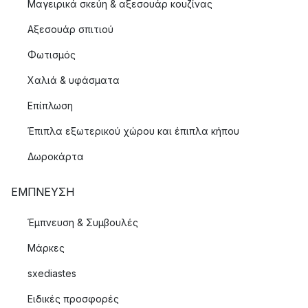
Μαγειρικά σκεύη & αξεσουάρ κουζίνας
Αξεσουάρ σπιτιού
Φωτισμός
Χαλιά & υφάσματα
Επίπλωση
Έπιπλα εξωτερικού χώρου και έπιπλα κήπου
Δωροκάρτα
ΈΜΠΝΕΥΣΗ
Έμπνευση & Συμβουλές
Μάρκες
sxediastes
Ειδικές προσφορές