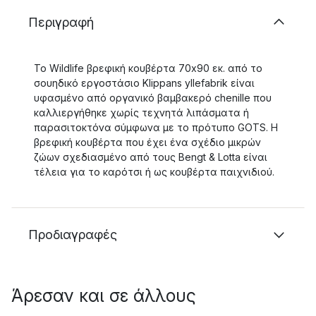
Περιγραφή
Το Wildlife βρεφική κουβέρτα 70x90 εκ. από το
σουηδικό εργοστάσιο Klippans yllefabrik είναι
υφασμένο από οργανικό βαμβακερό chenille που
καλλιεργήθηκε χωρίς τεχνητά λιπάσματα ή
παρασιτοκτόνα σύμφωνα με το πρότυπο GOTS. Η
βρεφική κουβέρτα που έχει ένα σχέδιο μικρών
ζώων σχεδιασμένο από τους Bengt & Lotta είναι
τέλεια για το καρότσι ή ως κουβέρτα παιχνιδιού.
Προδιαγραφές
Άρεσαν και σε άλλους