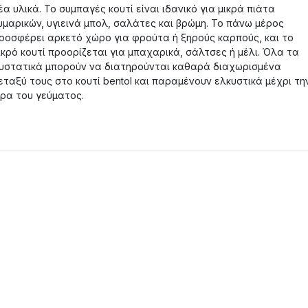
έα υλικά. Το συμπαγές κουτί είναι ιδανικό για μικρά πιάτα
υμαρικών, υγιεινά μπολ, σαλάτες και βρώμη. Το πάνω μέρος
ροσφέρει αρκετό χώρο για φρούτα ή ξηρούς καρπούς, και το
ικρό κουτί προορίζεται για μπαχαρικά, σάλτσες ή μέλι. Όλα τα
υστατικά μπορούν να διατηρούνται καθαρά διαχωρισμένα
εταξύ τους στο κουτί bentol και παραμένουν ελκυστικά μέχρι τη
ρα του γεύματος.