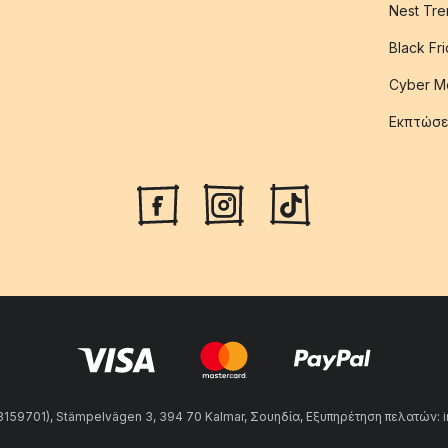
Nest Tre
Black Fr
Cyber M
Εκπτώσε
59701), Stämpelvägen 3, 394 70 Kalmar, Σουηδία, Εξυπηρέτηση πελατών: 