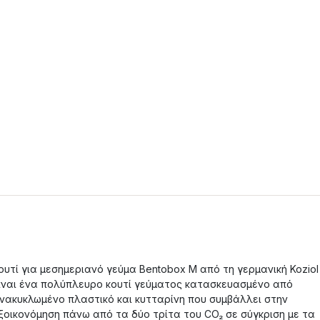
ουτί για μεσημεριανό γεύμα Bentobox M από τη γερμανική Koziol
ίναι ένα πολύπλευρο κουτί γεύματος κατασκευασμένο από
νακυκλωμένο πλαστικό και κυτταρίνη που συμβάλλει στην
ξοικονόμηση πάνω από τα δύο τρίτα του CO₂ σε σύγκριση με τα