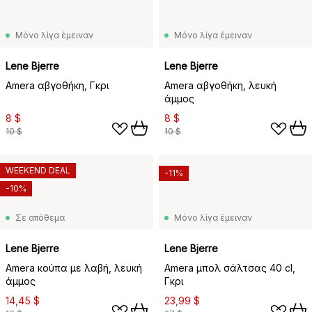
Μόνο λίγα έμειναν
Μόνο λίγα έμειναν
Lene Bjerre
Lene Bjerre
Amera αβγοθήκη, Γκρι
Amera αβγοθήκη, λευκή
άμμος
8 $
8 $
10 $
10 $
WEEKEND DEAL
-11%
-10%
Σε απόθεμα
Μόνο λίγα έμειναν
Lene Bjerre
Lene Bjerre
Amera κούπα με λαβή, λευκή
Amera μπολ σάλτσας 40 cl,
άμμος
Γκρι
14,45 $
23,99 $