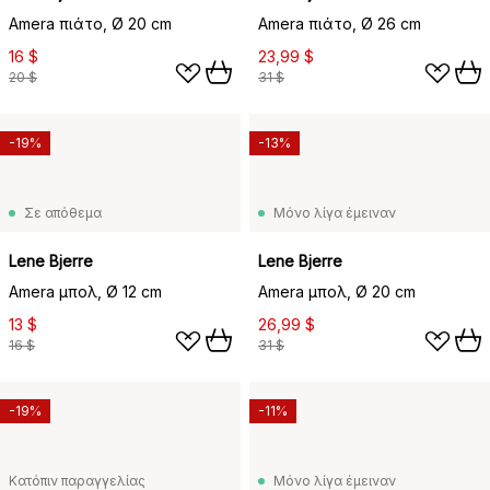
Amera πιάτο, Ø 20 cm
Amera πιάτο, Ø 26 cm
16 $
23,99 $
20 $
31 $
-19%
-13%
Σε απόθεμα
Μόνο λίγα έμειναν
Lene Bjerre
Lene Bjerre
Amera μπολ, Ø 12 cm
Amera μπολ, Ø 20 cm
13 $
26,99 $
16 $
31 $
-19%
-11%
Κατόπιν παραγγελίας
Μόνο λίγα έμειναν