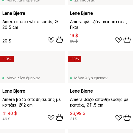
Μόνο λίγα έμειναν
Σε απόθεμα
Lene Bjerre
Lene Bjerre
Amera πιάτο white sands, Ø
Amera φλιτζάνι και πιατάκι,
20,5 cm
Γκρι
16 $
20 $
20 $
-10%
-13%
Μόνο λίγα έμειναν
Μόνο λίγα έμειναν
Lene Bjerre
Lene Bjerre
Amera βάζο αποθήκευσης με
Amera βάζο αποθήκευσης με
καπάκι, Ø12 cm
καπάκι, Ø11,5 cm
41,40 $
26,99 $
46 $
31 $