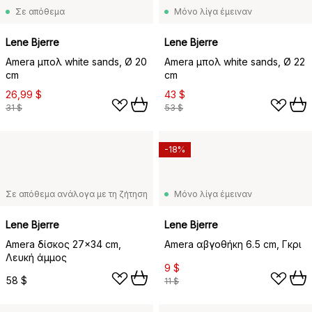
Σε απόθεμα
Μόνο λίγα έμειναν
Lene Bjerre
Lene Bjerre
Amera μπολ white sands, Ø 20
Amera μπολ white sands, Ø 22
cm
cm
26,99 $
43 $
31 $
53 $
-18%
Σε απόθεμα ανάλογα με τη ζήτηση
Μόνο λίγα έμειναν
Lene Bjerre
Lene Bjerre
Amera δίσκος 27x34 cm,
Amera αβγοθήκη 6.5 cm, Γκρι
Λευκή άμμος
9 $
58 $
11 $