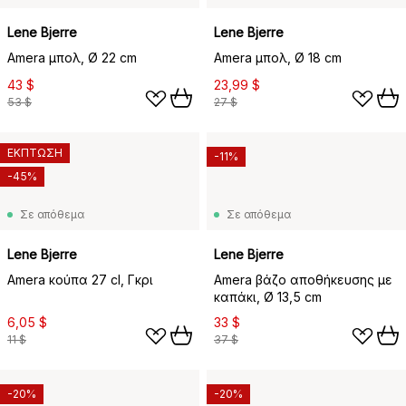
Lene Bjerre
Lene Bjerre
Amera μπολ, Ø 22 cm
Amera μπολ, Ø 18 cm
43 $
23,99 $
53 $
27 $
ΕΚΠΤΩΣΗ
-11%
-45%
Σε απόθεμα
Σε απόθεμα
Lene Bjerre
Lene Bjerre
Amera κούπα 27 cl, Γκρι
Amera βάζο αποθήκευσης με
καπάκι, Ø 13,5 cm
6,05 $
33 $
11 $
37 $
-20%
-20%