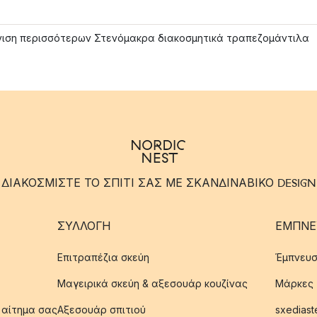
ιση περισσότερων Στενόμακρα διακοσμητικά τραπεζομάντιλα
ΔΙΑΚΟΣΜΙΣΤΕ ΤΟ ΣΠΙΤΙ ΣΑΣ ΜΕ ΣΚΑΝΔΙΝΑΒΙΚΟ DESIGN
ΣΥΛΛΟΓΉ
ΈΜΠΝΕ
Επιτραπέζια σκεύη
Έμπνευσ
Μαγειρικά σκεύη & αξεσουάρ κουζίνας
Μάρκες
 αίτημα σας
Αξεσουάρ σπιτιού
sxediast