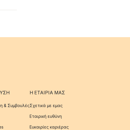
ΥΣΗ
Η ΕΤΑΊΡΙΑ ΜΑΣ
η & Συμβουλές
Σχετικά με εμας
Εταιρική ευθύνη
es
Ευκαιρίες καριέρας