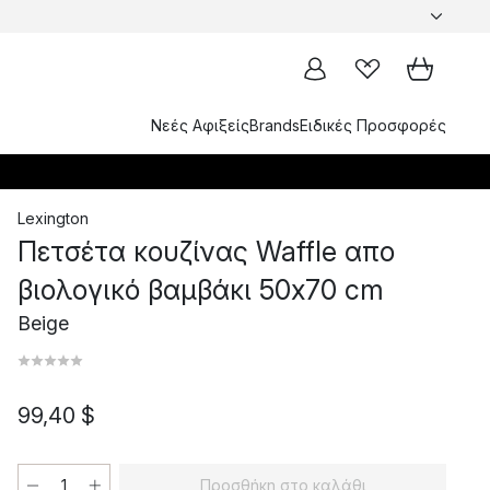
Νεές Αφιξείς
Brands
Ειδικές Προσφορές
Lexington
Πετσέτα κουζίνας Waffle απο
βιολογικό βαμβάκι 50x70 cm
Beige
99,40 $
Προσθήκη στο καλάθι