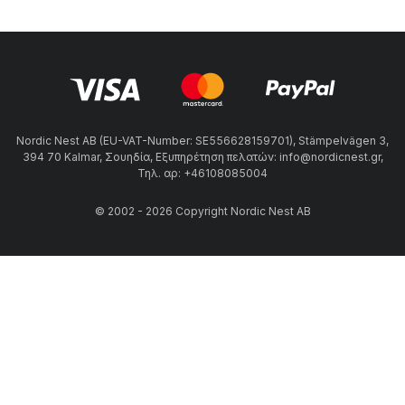
Nordic Nest AB (EU-VAT-Number: SE556628159701), Stämpelvägen 3,
394 70 Kalmar, Σουηδία, Εξυπηρέτηση πελατών: info@nordicnest.gr,
Τηλ. αρ: +46108085004
© 2002 - 2026 Copyright Nordic Nest AB