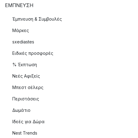
ΈΜΠΝΕΥΣΗ
Έμπνευση & Συμβουλές
Μάρκες
sxediastes
Ειδικές προσφορές
% Έκπτωση
Νεές Αφιξείς
Μπεστ σέλερς
Περιστάσεις
Δωμάτιο
Ιδεές για Δώρα
Nest Trends