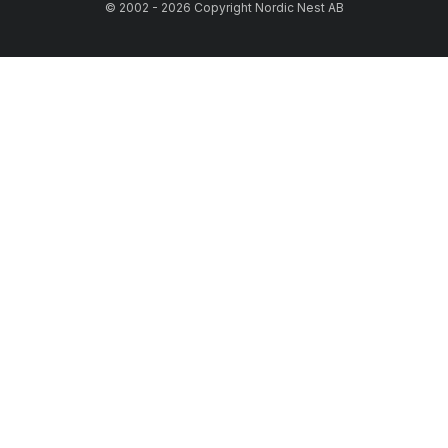
© 2002 - 2026 Copyright Nordic Nest AB