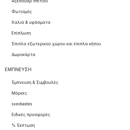
Αξεσουάρ σπιτιού
Φωτισμός
Χαλιά & υφάσματα
Επίπλωση
Έπιπλα εξωτερικού χώρου και έπιπλα κήπου
Δωροκάρτα
ΈΜΠΝΕΥΣΗ
Έμπνευση & Συμβουλές
Μάρκες
sxediastes
Ειδικές προσφορές
% Έκπτωση