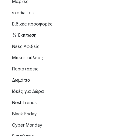
Μάρκες
sxediastes
Ειδικές προσφορές
% Έκπτωση
Νεές Αφιξείς
Μπεστ σέλερς
Περιστάσεις
Δωμάτιο
Ιδεές για Δώρα
Nest Trends
Black Friday
Cyber Monday