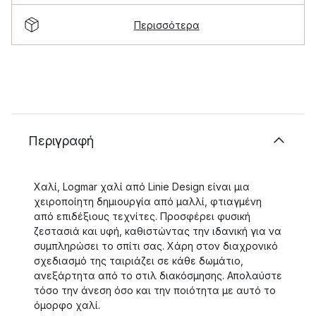
Περισσότερα
Περιγραφή
Χαλί, Logmar χαλί από Linie Design είναι μια
χειροποίητη δημιουργία από μαλλί, φτιαγμένη
από επιδέξιους τεχνίτες. Προσφέρει φυσική
ζεστασιά και υφή, καθιστώντας την ιδανική για να
συμπληρώσει το σπίτι σας. Χάρη στον διαχρονικό
σχεδιασμό της ταιριάζει σε κάθε δωμάτιο,
ανεξάρτητα από το στιλ διακόσμησης. Απολαύστε
τόσο την άνεση όσο και την ποιότητα με αυτό το
όμορφο χαλί.