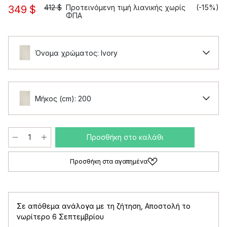
412 $
Προτεινόμενη τιμή λιανικής χωρίς
(-15%)
349 $
ΦΠΑ
Όνομα χρώματος: Ivory
Μήκος (cm): 200
Προσθήκη στο καλάθι
Προσθήκη στα αγαπημένα
Σε απόθεμα ανάλογα με τη ζήτηση
,
Αποστολή το
νωρίτερο 6 Σεπτεμβρίου