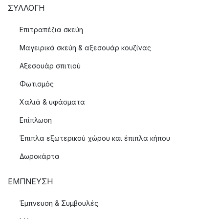
ΣΥΛΛΟΓΉ
Επιτραπέζια σκεύη
Μαγειρικά σκεύη & αξεσουάρ κουζίνας
Αξεσουάρ σπιτιού
Φωτισμός
Χαλιά & υφάσματα
Επίπλωση
Έπιπλα εξωτερικού χώρου και έπιπλα κήπου
Δωροκάρτα
ΈΜΠΝΕΥΣΗ
Έμπνευση & Συμβουλές