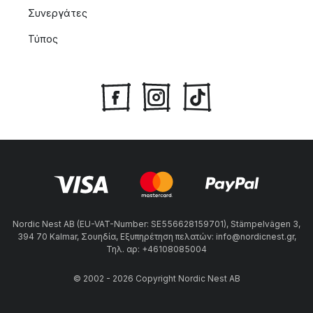
Συνεργάτες
Τύπος
Nordic Nest AB (EU-VAT-Number: SE556628159701), Stämpelvägen 3,
394 70 Kalmar, Σουηδία, Εξυπηρέτηση πελατών: info@nordicnest.gr,
Τηλ. αρ: +46108085004
© 2002 - 2026 Copyright Nordic Nest AB