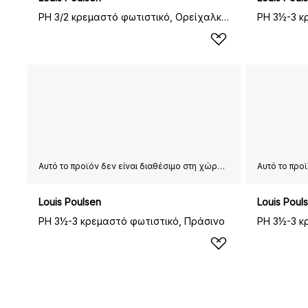
PH 3/2 κρεμαστό φωτιστικό, Ορείχαλκος
Αυτό το προϊόν δεν είναι διαθέσιμο στη χώρα παράδοσης που έχετε επιλέξει.
Louis Poulsen
Louis Poul
PH 3½-3 κρεμαστό φωτιστικό, Πράσινο
PH 3½-3 κ