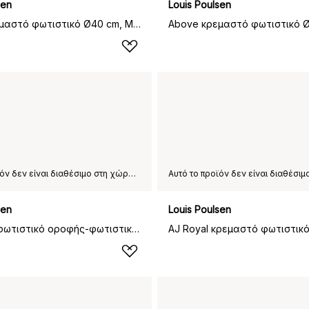
sen
Louis Poulsen
Above κρεμαστό φωτιστικό Ø40 cm, Μαύρο
Αυτό το προϊόν δεν είναι διαθέσιμο στη χώρα παράδοσης που έχετε επιλέξει.
sen
Louis Poulsen
AJ Eklipta φωτιστικό οροφής-φωτιστικό τοίχου Ø35 cm, Λευκή οπαλίνα