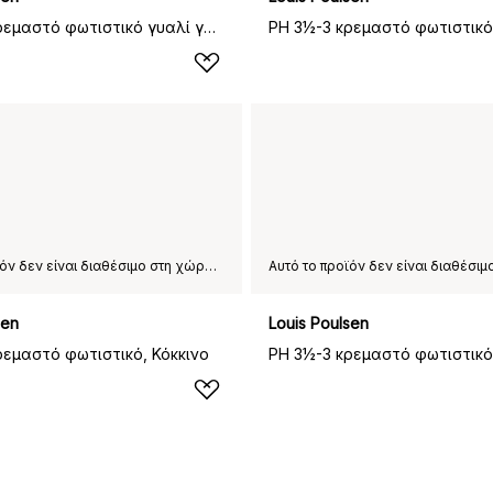
PH 3½-3 κρεμαστό φωτιστικό γυαλί γάλακτος, Μαύρο
Αυτό το προϊόν δεν είναι διαθέσιμο στη χώρα παράδοσης που έχετε επιλέξει.
sen
Louis Poulsen
ρεμαστό φωτιστικό, Κόκκινο
PH 3½-3 κρεμαστό φωτιστικό