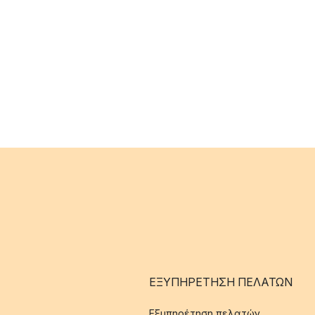
ΕΞΥΠΗΡΈΤΗΣΗ ΠΕΛΑΤΏΝ
Εξυπηρέτηση πελατών