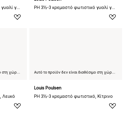
PH 3½-3 κρεμαστό φωτιστικό γυαλί γάλακτος, Χρώμιο
PH 3½-3 κρεμαστό φωτιστικό γυαλί γάλακτος, Ορείχαλκος
Αυτό το προϊόν δεν είναι διαθέσιμο στη χώρα παράδοσης που έχετε επιλέξει.
Αυτό το προϊόν δεν είναι διαθέσιμο στη χώρα παράδοσης που έχετε επιλέξει.
Louis Poulsen
, Λευκό
PH 3½-3 κρεμαστό φωτιστικό, Κίτρινο