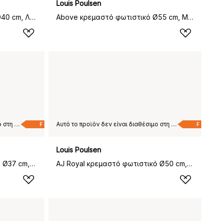
Louis Poulsen
Above κρεμαστό φωτιστικό Ø40 cm, Λευκό
Above κρεμαστό φωτιστικό Ø55 cm, Μαύρο
Αυτό το προϊόν δεν είναι διαθέσιμο στη χώρα παράδοσης που έχετε επιλέξει.
Αυτό το προϊόν δεν είναι διαθέσιμο στη χώρα παράδοσης που έχετε επιλέξει.
F
F
Louis Poulsen
AJ Royal κρεμαστό φωτιστικό Ø37 cm, Λευκό
AJ Royal κρεμαστό φωτιστικό Ø50 cm, Μαύρο