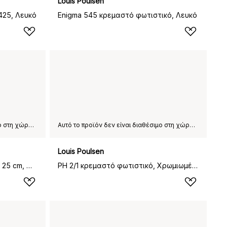
Louis Poulsen
425, Λευκό
Enigma 545 κρεμαστό φωτιστικό, Λευκό
Αυτό το προϊόν δεν είναι διαθέσιμο στη χώρα παράδοσης που έχετε επιλέξει.
Αυτό το προϊόν δεν είναι διαθέσιμο στη χώρα παράδοσης που έχετε επιλέξει.
Louis Poulsen
Moser κρεμαστό φωτιστικό Ø 25 cm, Ματ λευκό
PH 2/1 κρεμαστό φωτιστικό, Χρωμιωμένο, με έντονη λάμψη