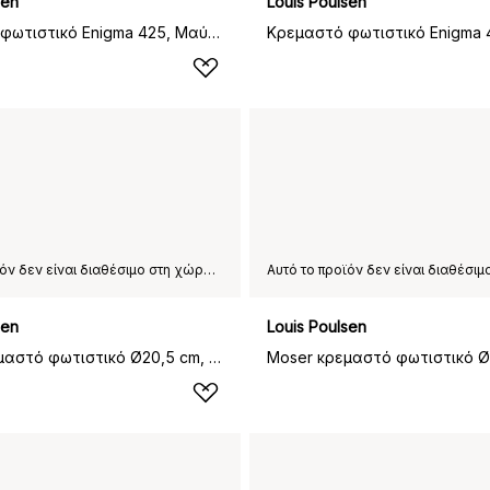
sen
Louis Poulsen
Κρεμαστό φωτιστικό Enigma 425, Μαύρο
Κρεμαστό φωτιστικό Enigma 
Αυτό το προϊόν δεν είναι διαθέσιμο στη χώρα παράδοσης που έχετε επιλέξει.
sen
Louis Poulsen
Moser κρεμαστό φωτιστικό Ø20,5 cm, Ματ λευκό