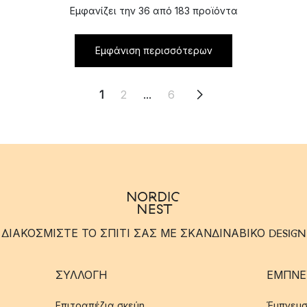
Εμφανίζει την 36 από 183 προϊόντα
Εμφάνιση περισσότερων
1
2
...
6
ΔΙΑΚΟΣΜΙΣΤΕ ΤΟ ΣΠΙΤΙ ΣΑΣ ΜΕ ΣΚΑΝΔΙΝΑΒΙΚΟ DESIGN
ΣΥΛΛΟΓΉ
ΈΜΠΝΕ
Επιτραπέζια σκεύη
Έμπνευσ