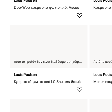
Louis Poulsen
Louis Poul
Doo-Wop κρεμαστό φωτιστικό, Λευκό
Αυτό το προϊόν δεν είναι διαθέσιμο στη χώρα παράδοσης που έχετε επιλέξει.
Louis Poulsen
Louis Poul
Κρεμαστό φωτιστικό LC Shutters διαμέτρου 44 εκ, Λευκό