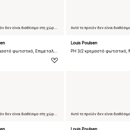
Αυτό το προϊόν δεν είναι διαθέσιμο στη χώρα παράδοσης που έχετε επιλέξει.
sen
Louis Poulsen
PH 2/1 κρεμαστό φωτιστικό, Επιμεταλλωμένος ορείχαλκος
PH 3/2 κρεμαστό φωτιστικό,
Αυτό το προϊόν δεν είναι διαθέσιμο στη χώρα παράδοσης που έχετε επιλέξει.
sen
Louis Poulsen