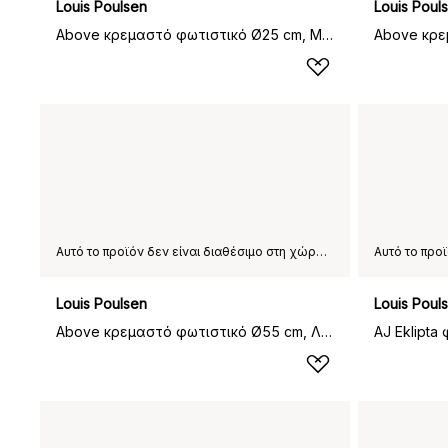
Louis Poulsen
Louis Poul
Above κρεμαστό φωτιστικό Ø25 cm, Μαύρο
Αυτό το προϊόν δεν είναι διαθέσιμο στη χώρα παράδοσης που έχετε επιλέξει.
Louis Poulsen
Louis Poul
Above κρεμαστό φωτιστικό Ø55 cm, Λευκό