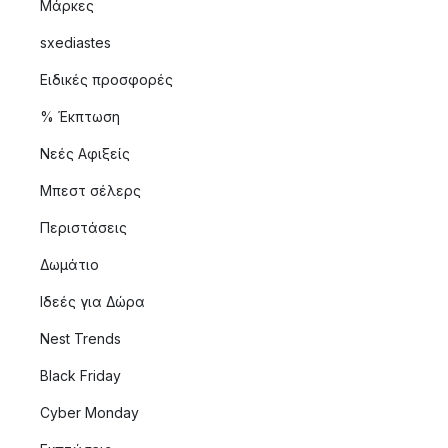
Μάρκες
sxediastes
Ειδικές προσφορές
% Έκπτωση
Νεές Αφιξείς
Μπεστ σέλερς
Περιστάσεις
Δωμάτιο
Ιδεές για Δώρα
Nest Trends
Black Friday
Cyber Monday