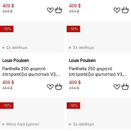
Opaque black
Opaque burgundy
409 $
409 $
454 $
454 $
-10%
-10%
Σε απόθεμα
Σε απόθεμα
Louis Poulsen
Louis Poulsen
Panthella 250 φορητό
Panthella 250 φορητό
επιτραπέζιο φωτιστικό V3,
επιτραπέζιο φωτιστικό V3,
Opaque coral
Opaque indigo blue
409 $
409 $
454 $
454 $
-10%
-10%
Μόνο λίγα έμειναν
Σε απόθεμα