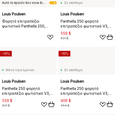
Αυτό το προϊόν δεν είναι διαθέσιμο στη χώρα παράδοσης που έχετε επιλέξει.
Σε απόθεμα
E
Louis Poulsen
Louis Poulsen
Φορητό επιτραπέζιο
Panthella 250 φορητό
φωτιστικό Panthella 250,
επιτραπέζιο φωτιστικό V3,
Μαύρο
Chrome opal beige
559 $
621 $
-10%
-10%
Μόνο λίγα έμειναν
Σε απόθεμα
Louis Poulsen
Louis Poulsen
Panthella 250 φορητό
Panthella 250 φορητό
επιτραπέζιο φωτιστικό V3,
επιτραπέζιο φωτιστικό V3,
Chrome opal blue grey
Opal beige
559 $
409 $
621 $
454 $