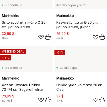
Σε απόθεμα
Κατόπιν παραγγελίας
Marimekko
Marimekko
Siirtolapuutarha πιάτο Ø 25
Räsymatto πιάτο Ø 20 cm,
cm, μαύρο-λευκό
μαύρο-λευκό, μικρές
κουκίδες
30,99 $
26,99 $
39 $
33 $
WEEKEND DEAL
-21%
-16%
Σε απόθεμα
Σε απόθεμα
Marimekko
Marimekko
Χαλάκι μπάνιου Unikko
Unikko γυάλινο πιάτο 20 εκ.,
73x74 εκ., Sage-off white
Clear
73,99 $
37 $
87,70 $
47 $