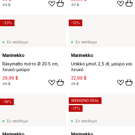
43 $
37 $
-23%
-12%
Σε απόθεμα
Σε απόθεμα
Marimekko
Marimekko
Räsymatto πιάτο Ø 20.5 cm,
Unikko μπολ 2,5 dl, μαύρο και
λευκό-μαύρο
λευκό
29,99 $
22,99 $
39 $
26 $
WEEKEND DEAL
-19%
-17%
Σε απόθεμα
Σε απόθεμα
Marimekko
Marimekko