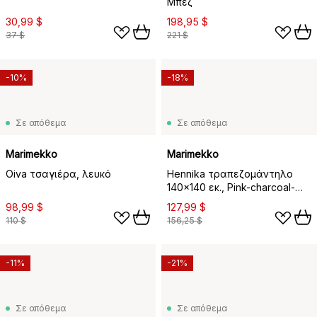
Μπεζ
30,99 $
198,95 $
37 $
221 $
-10%
-18%
Σε απόθεμα
Σε απόθεμα
Marimekko
Marimekko
Oiva τσαγιέρα, λευκό
Hennika τραπεζομάντηλο
140x140 εκ., Pink-charcoal-
sand
98,99 $
127,99 $
110 $
156,25 $
-11%
-21%
Σε απόθεμα
Σε απόθεμα