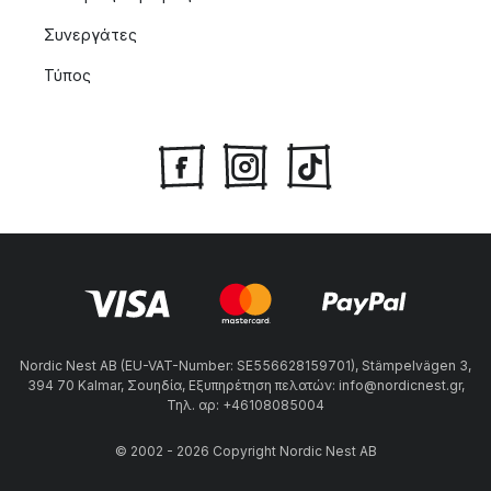
Συνεργάτες
Τύπος
Nordic Nest AB (EU-VAT-Number: SE556628159701), Stämpelvägen 3,
394 70 Kalmar, Σουηδία, Εξυπηρέτηση πελατών: info@nordicnest.gr,
Τηλ. αρ: +46108085004
© 2002 - 2026 Copyright Nordic Nest AB