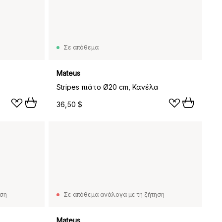
Σε απόθεμα
Mateus
Stripes πιάτο Ø20 cm, Κανέλα
36,50 $
ηση
Σε απόθεμα ανάλογα με τη ζήτηση
Mateus