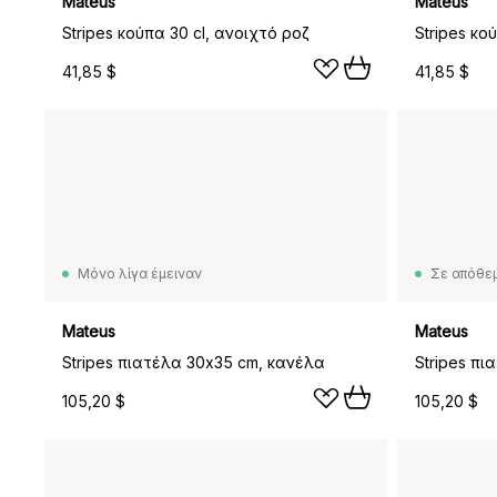
Mateus
Mateus
Stripes κούπα 30 cl, ανοιχτό ροζ
Stripes κο
41,85 $
41,85 $
Μόνο λίγα έμειναν
Σε απόθε
Mateus
Mateus
Stripes πιατέλα 30x35 cm, κανέλα
Stripes πι
105,20 $
105,20 $