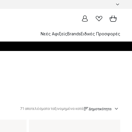
Νεές Αφιξείς
Brands
Ειδικές Προσφορές
71
αποτελέσματα ταξινομημένα κατά
Δημοτικότητα