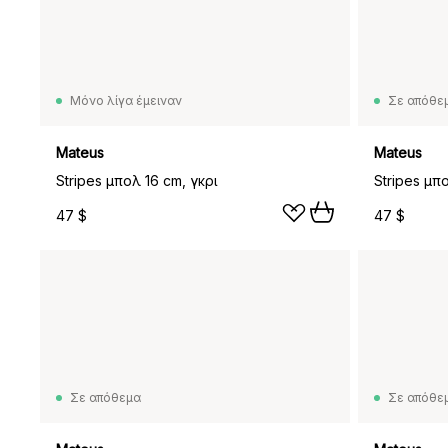
Μόνο λίγα έμειναν
Σε απόθε
Mateus
Mateus
Stripes μπολ 16 cm, γκρι
Stripes μπ
47 $
47 $
Σε απόθεμα
Σε απόθε