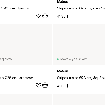
Mateus
ολ Ø15 cm, Πράσινο
Stripes πιάτο Ø28 cm, κανέλ
41,85 $
 έμειναν
Μόνο λίγα έμειναν
Mateus
άτο Ø28 cm, ωκεανός
Stripes πιάτο Ø28 cm, δαμάσ
41,85 $