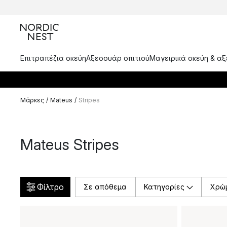
Επιτραπέζια σκεύη
Αξεσουάρ σπιτιού
Μαγειρικά σκεύη & α
Μάρκες
/
Mateus
/
Stripes
Mateus Stripes
Φίλτρο
Σε απόθεμα
Κατηγορίες
Χρώ