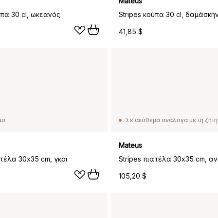
Mateus
ύπα 30 cl, ωκεανός
Stripes κούπα 30 cl, δαμάσκη
41,85 $
μα
Σε απόθεμα ανάλογα με τη ζήτ
Mateus
ατέλα 30x35 cm, γκρι
Stripes πιατέλα 30x35 cm, α
105,20 $