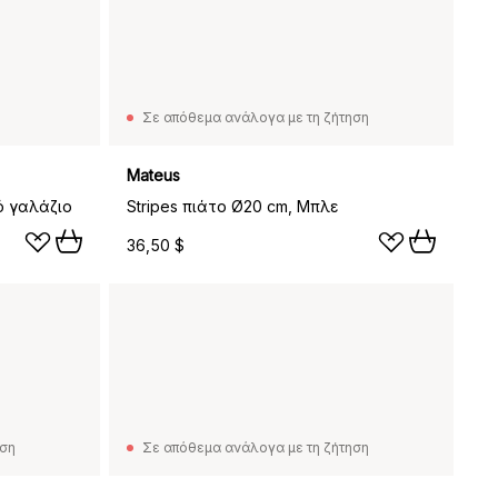
Σε απόθεμα ανάλογα με τη ζήτηση
Mateus
ό γαλάζιο
Stripes πιάτο Ø20 cm, Μπλε
36,50 $
ηση
Σε απόθεμα ανάλογα με τη ζήτηση