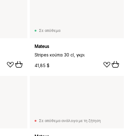
Σε απόθεμα
Mateus
Stripes κούπα 30 cl, γκρι
41,85 $
Σε απόθεμα ανάλογα με τη ζήτηση