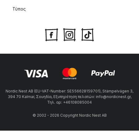
Τύπος
Nordic Nest AB (EU-VAT-Number: SE556628159701), Stämpelvägen 3,
394 70 Kalmar, Σουηδία, Εξυπηρέτηση πελατών: info@nordicnest.gr,
Τηλ. αρ: +46108085004
© 2002 - 2026 Copyright Nordic Nest AB