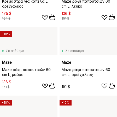
Κρεμάστρα για καπέλα L,
Maze ράφι παπουτσιών 60
ορείχαλκος
cm L, λευκό
175 $
136 $
194 $
151 $
-10%
Σε απόθεμα
Σε απόθεμα
Maze
Maze
Maze ράφι παπουτσιών 60
Maze ράφι παπουτσιών 60
cm L, μαύρο
cm L, ορείχαλκος
136 $
151 $
151 $
-10%
-10%