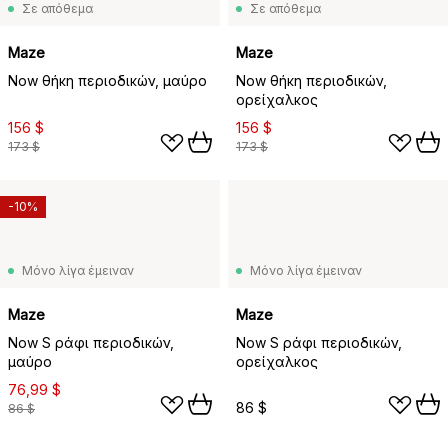
Σε απόθεμα
Σε απόθεμα
Maze
Maze
Now θήκη περιοδικών, μαύρο
Now θήκη περιοδικών,
ορείχαλκος
156 $
156 $
173 $
173 $
-10%
Μόνο λίγα έμειναν
Μόνο λίγα έμειναν
Maze
Maze
Now S ράφι περιοδικών,
Now S ράφι περιοδικών,
μαύρο
ορείχαλκος
76,99 $
86 $
86 $