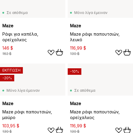
Σε απόθεμα
Μόνο λίγα έμειναν
Maze
Maze
Ράφι για καπέλα,
Maze ράφι παπουτσιών,
ορείχαλκος
λευκό
146 $
116,99 $
162 $
130 $
ΕΚΠΤΩΣΗ
-10%
-20%
Μόνο λίγα έμειναν
Σε απόθεμα
Maze
Maze
Maze ράφι παπουτσιών,
Maze ράφι παπουτσιών,
μαύρο
ορείχαλκος
103,95 $
116,99 $
130 $
130 $