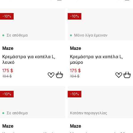
-10%
-10%
Σε απόθεμα
Μόνο λίγα έμειναν
Maze
Maze
Κρεμάστρα για καπέλα L,
Κρεμάστρα για καπέλα L,
λευκό
μαύρο
175 $
175 $
194 $
194 $
-10%
-10%
Σε απόθεμα
Κατόπιν παραγγελίας
Maze
Maze