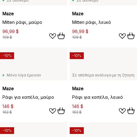
Σε απόθεμα
Σε απόθεμα
Maze
Maze
Mitten ράφι, μαύρο
Mitten ράφι, λευκό
96,99 $
96,99 $
108 $
108 $
-10%
-10%
Μόνο λίγα έμειναν
Σε απόθεμα ανάλογα με τη ζήτηση
Maze
Maze
Ράφι για καπέλα, μαύρο
Ράφι για καπέλα, λευκό
146 $
146 $
162 $
162 $
-10%
-10%