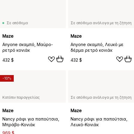
Σε απόθεμα
Σε απόθεμα ανάλογα με τη ζήτηση
Maze
Maze
Anyone σκαμπό, Μαύρο-
Anyone σκαμπό, Λευκό με
ρετρό κονιάκ
δέρμα ρετρό κονιάκ
432 $
432 $
-10%
Κατόπιν παραγγελίας
Σε απόθεμα ανάλογα με τη ζήτηση
Maze
Maze
Nancy ράφι για παπούτσια,
Nancy ράφι για παπούτσια,
Μπράβο-Κονιάκ
Λευκό-Κονιάκ
969 $