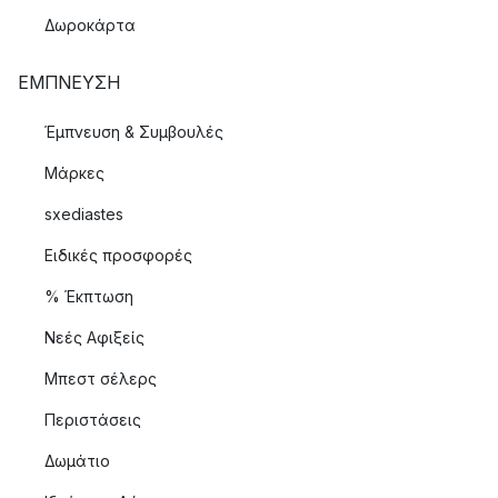
Δωροκάρτα
ΈΜΠΝΕΥΣΗ
Έμπνευση & Συμβουλές
Μάρκες
sxediastes
Ειδικές προσφορές
% Έκπτωση
Νεές Αφιξείς
Μπεστ σέλερς
Περιστάσεις
Δωμάτιο