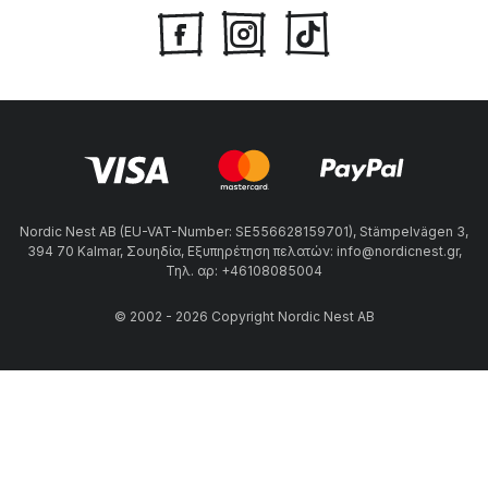
Nordic Nest AB (EU-VAT-Number: SE556628159701), Stämpelvägen 3,
394 70 Kalmar, Σουηδία, Εξυπηρέτηση πελατών: info@nordicnest.gr,
Τηλ. αρ: +46108085004
© 2002 - 2026 Copyright Nordic Nest AB