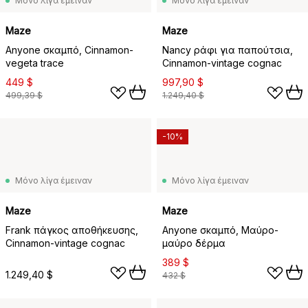
Μόνο λίγα έμειναν
Μόνο λίγα έμειναν
Maze
Maze
Anyone σκαμπό, Cinnamon-
Nancy ράφι για παπούτσια,
vegeta trace
Cinnamon-vintage cognac
449 $
997,90 $
499,39 $
1.249,40 $
-10%
Μόνο λίγα έμειναν
Μόνο λίγα έμειναν
Maze
Maze
Frank πάγκος αποθήκευσης,
Anyone σκαμπό, Μαύρο-
Cinnamon-vintage cognac
μαύρο δέρμα
389 $
1.249,40 $
432 $