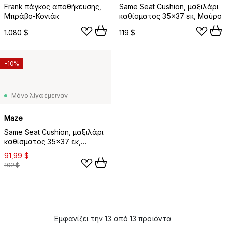
Frank πάγκος αποθήκευσης,
Same Seat Cushion, μαξιλάρι
Μπράβο-Κονιάκ
καθίσματος 35x37 εκ, Μαύρο
1.080 $
119 $
-10%
Μόνο λίγα έμειναν
Maze
Same Seat Cushion, μαξιλάρι
καθίσματος 35x37 εκ,
Νουγκά
91,99 $
102 $
Εμφανίζει την 13 από 13 προϊόντα