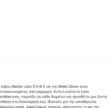
 κύβος Marble cube 8.5x8.5 cm της Mette Ditmer είναι
ατασκευασμένος από μάρμαρο. Αυτή η ευέλικτη λύση
ποθήκευσης ταιριάζει σε κάθε δωμάτιο και προσθέτει μια ζεστή
ίσθηση στη διακόσμησή σας. Ιδανικός για την αποθήκευση
αψουλών καφέ, φακελίσκων τσαγιού, μπατονέτες ή για την