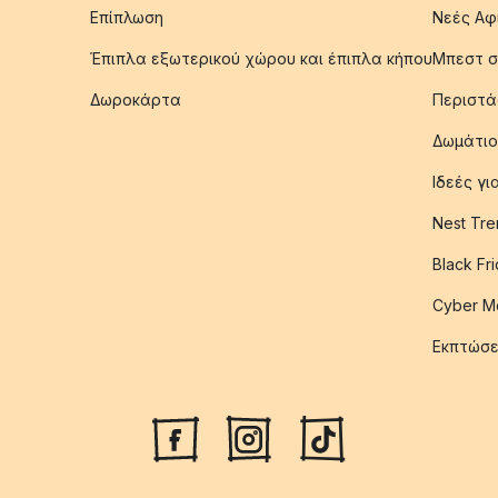
Επίπλωση
Νεές Αφ
Έπιπλα εξωτερικού χώρου και έπιπλα κήπου
Μπεστ σ
Δωροκάρτα
Περιστά
Δωμάτιο
Ιδεές γ
Nest Tre
Black Fr
Cyber M
Εκπτώσε