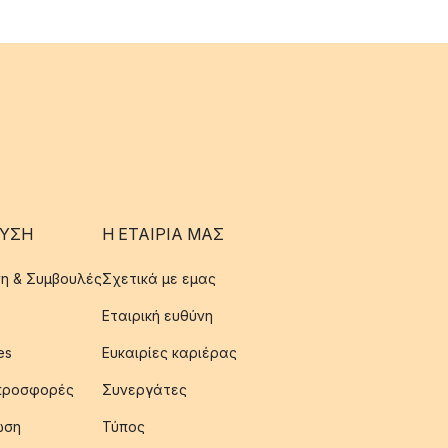
ΥΣΗ
Η ΕΤΑΊΡΙΑ ΜΑΣ
η & Συμβουλές
Σχετικά με εμας
Εταιρική ευθύνη
es
Ευκαιρίες καριέρας
 προσφορές
Συνεργάτες
ωση
Τύπος