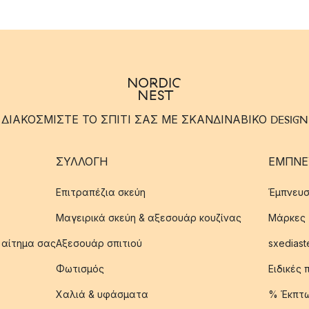
ΔΙΑΚΟΣΜΙΣΤΕ ΤΟ ΣΠΙΤΙ ΣΑΣ ΜΕ ΣΚΑΝΔΙΝΑΒΙΚΟ DESIGN
ΣΥΛΛΟΓΉ
ΈΜΠΝΕ
Επιτραπέζια σκεύη
Έμπνευσ
Μαγειρικά σκεύη & αξεσουάρ κουζίνας
Μάρκες
 αίτημα σας
Αξεσουάρ σπιτιού
sxediast
Φωτισμός
Ειδικές
Χαλιά & υφάσματα
% Έκπτ