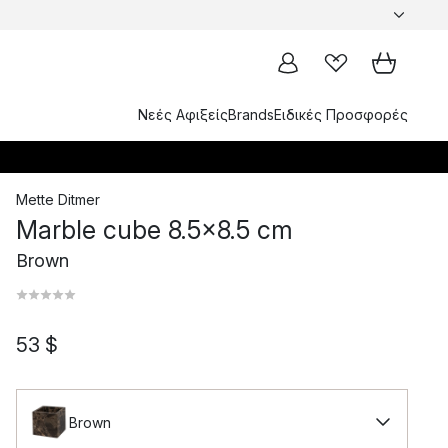
Νεές Αφιξείς
Brands
Ειδικές Προσφορές
Mette Ditmer
Marble cube 8.5x8.5 cm
Brown
53 $
Brown