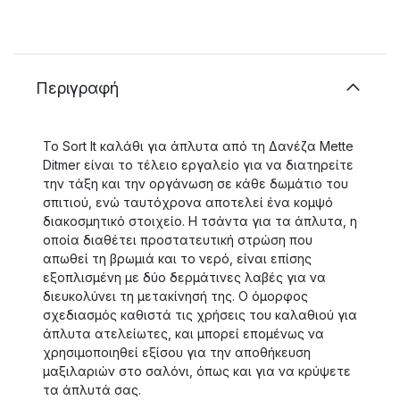
Περιγραφή
Το Sort It καλάθι για άπλυτα από τη Δανέζα Mette
Ditmer είναι το τέλειο εργαλείο για να διατηρείτε
την τάξη και την οργάνωση σε κάθε δωμάτιο του
σπιτιού, ενώ ταυτόχρονα αποτελεί ένα κομψό
διακοσμητικό στοιχείο. Η τσάντα για τα άπλυτα, η
οποία διαθέτει προστατευτική στρώση που
απωθεί τη βρωμιά και το νερό, είναι επίσης
εξοπλισμένη με δύο δερμάτινες λαβές για να
διευκολύνει τη μετακίνησή της. Ο όμορφος
σχεδιασμός καθιστά τις χρήσεις του καλαθιού για
άπλυτα ατελείωτες, και μπορεί επομένως να
χρησιμοποιηθεί εξίσου για την αποθήκευση
μαξιλαριών στο σαλόνι, όπως και για να κρύψετε
τα άπλυτά σας.