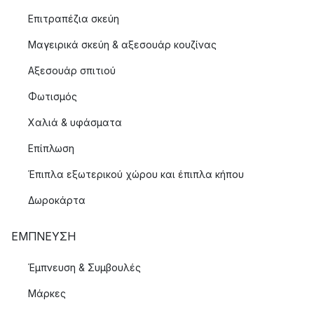
Επιτραπέζια σκεύη
Μαγειρικά σκεύη & αξεσουάρ κουζίνας
Αξεσουάρ σπιτιού
Φωτισμός
Χαλιά & υφάσματα
Επίπλωση
Έπιπλα εξωτερικού χώρου και έπιπλα κήπου
Δωροκάρτα
ΈΜΠΝΕΥΣΗ
Έμπνευση & Συμβουλές
Μάρκες