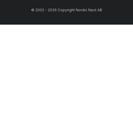
© 2002 - 2026 Copyright Nordic Nest AB