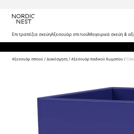
Επιτραπέζια σκεύη
Αξεσουάρ σπιτιού
Μαγειρικά σκεύη & α
Αξεσουάρ σπιτιού
/
Διακόσμηση
/
Αξεσουάρ παιδικού δωματίου
/
Colo