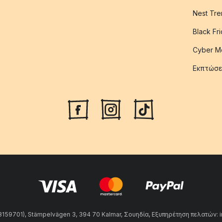
Nest Tre
Black Fr
Cyber M
Εκπτώσε
59701), Stämpelvägen 3, 394 70 Kalmar, Σουηδία, Εξυπηρέτηση πελατών: 