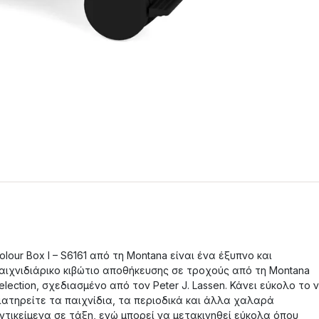
olour Box I – S6161 από τη Montana είναι ένα έξυπνο και
αιχνιδιάρικο κιβώτιο αποθήκευσης σε τροχούς από τη Montana
election, σχεδιασμένο από τον Peter J. Lassen. Κάνει εύκολο το 
ιατηρείτε τα παιχνίδια, τα περιοδικά και άλλα χαλαρά
ντικείμενα σε τάξη, ενώ μπορεί να μετακινηθεί εύκολα όπου