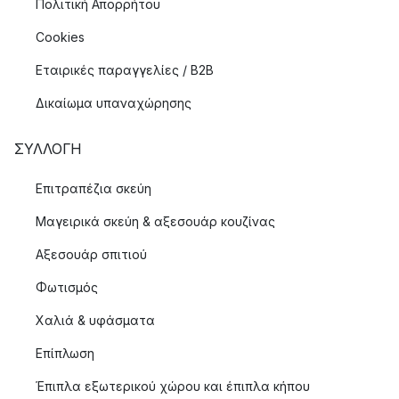
Πολιτική Απορρήτου
Cookies
Εταιρικές παραγγελίες / B2B
Δικαίωμα υπαναχώρησης
ΣΥΛΛΟΓΉ
Επιτραπέζια σκεύη
Μαγειρικά σκεύη & αξεσουάρ κουζίνας
Αξεσουάρ σπιτιού
Φωτισμός
Χαλιά & υφάσματα
Επίπλωση
Έπιπλα εξωτερικού χώρου και έπιπλα κήπου