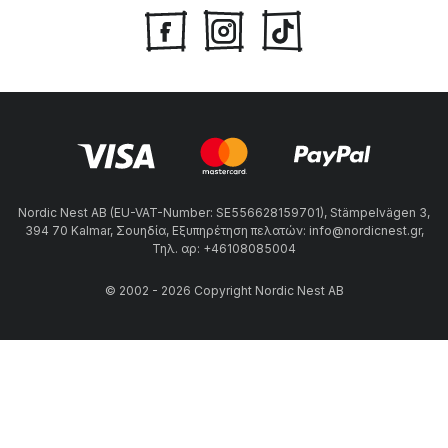
Nordic Nest AB (EU-VAT-Number: SE556628159701), Stämpelvägen 3,
394 70 Kalmar, Σουηδία, Εξυπηρέτηση πελατών: info@nordicnest.gr,
Τηλ. αρ: +46108085004
© 2002 - 2026 Copyright Nordic Nest AB