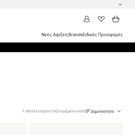
Νεές Αφιξείς
Brands
Ειδικές Προσφορές
7
αποτελέσματα ταξινομημένα κατά
Δημοτικότητα