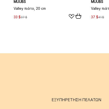
MUUBS
MUUBS
Valley πιάτο, 20 cm
Valley πιά
33 $
37 $
37 $
41 $
ΕΞΥΠΗΡΈΤΗΣΗ ΠΕΛΑΤΏΝ