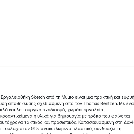
 Εργαλειοθήκη Sketch από τη Muuto είναι μια πρακτική και ευφυ
ύση αποθήκευσης σχεδιασμένη από τον Thomas Bentzen. Με έν
πλό και λειτουργικό σχεδιασμό, χωράει εργαλεία,
ικροαντικείμενα ή υλικά για δημιουργία με τρόπο που φαίνεται
αυτόχρονα τακτικός και προσωπικός. Κατασκευασμένη στη Δαν
ε τουλάχιστον 91% ανακυκλωμένο πλαστικό, συνδυάζει τη