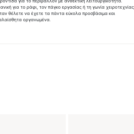
ροντίδα για το περιβάλλον με ανθεκτική λειτουργικότητα.
δανική για το ράφι, τον πάγκο εργασίας ή τη γωνία χειροτεχνίας
ταν θέλετε να έχετε τα πάντα εύκολα προσβάσιμα και
αλαίσθητα οργανωμένα.