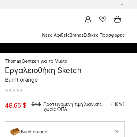
Νεές Αφιξείς
Brands
Ειδικές Προσφορές
Thomas Bentzen
για το
Muuto
Εργαλειοθήκη Sketch
Burnt orange
54 $
Προτεινόμενη τιμή λιανικής
(-10%)
48,65 $
χωρίς ΦΠΑ
Burnt orange