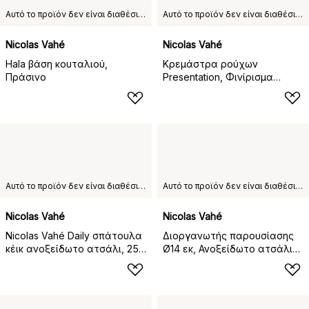
Αυτό το προϊόν δεν είναι διαθέσιμο στη χώρα παράδοσης που έχετε επιλέξει.
Αυτό το προϊόν δεν είναι διαθέσιμο στη χώρα παράδοσης που έχετε επιλέξει.
Nicolas Vahé
Nicolas Vahé
Hala βάση κουταλιού,
Κρεμάστρα ρούχων
Πράσινο
Presentation, Φινίρισμα
ασημιού
Αυτό το προϊόν δεν είναι διαθέσιμο στη χώρα παράδοσης που έχετε επιλέξει.
Αυτό το προϊόν δεν είναι διαθέσιμο στη χώρα παράδοσης που έχετε επιλέξει.
Nicolas Vahé
Nicolas Vahé
Nicolas Vahé Daily σπάτουλα
Διοργανωτής παρουσίασης
κέικ ανοξείδωτο ατσάλι, 25
Ø14 εκ, Ανοξείδωτο ατσάλι-
cm
ορείχαλκος