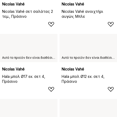
Nicolas Vahé
Nicolas Vahé
Nicolas Vahé σετ σαλάτας 2
Nicolas Vahé ανοιχτήρι
τεμ., Πράσινο
αυγών, Μπλε
Αυτό το προϊόν δεν είναι διαθέσιμο στη χώρα παράδοσης που έχετε επιλέξει.
Αυτό το προϊόν δεν είναι διαθέσιμο στη χώρα παράδοσης που έχετε επιλέξει.
Nicolas Vahé
Nicolas Vahé
Hala μπολ Ø17 εκ. σετ 4,
Hala μπολ Ø12 εκ. σετ 4,
Πράσινο
Πράσινο