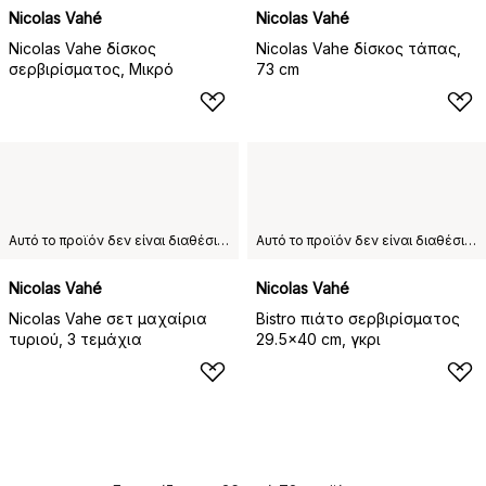
Nicolas Vahé
Nicolas Vahé
Nicolas Vahe δίσκος
Nicolas Vahe δίσκος τάπας,
σερβιρίσματος, Μικρό
73 cm
Αυτό το προϊόν δεν είναι διαθέσιμο στη χώρα παράδοσης που έχετε επιλέξει.
Αυτό το προϊόν δεν είναι διαθέσιμο στη χώρα παράδοσης που έχετε επιλέξει.
Nicolas Vahé
Nicolas Vahé
Nicolas Vahe σετ μαχαίρια
Bistro πιάτο σερβιρίσματος
τυριού, 3 τεμάχια
29.5x40 cm, γκρι