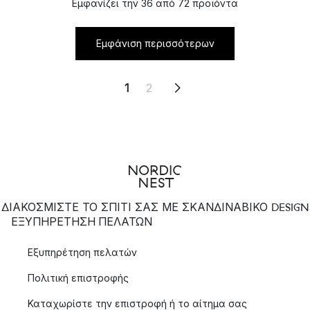
Εμφανίζει την 36 από 72 προϊόντα
Εμφάνιση περισσότερων
1
2
ΔΙΑΚΟΣΜΙΣΤΕ ΤΟ ΣΠΙΤΙ ΣΑΣ ΜΕ ΣΚΑΝΔΙΝΑΒΙΚΟ DESIGN
ΕΞΥΠΗΡΈΤΗΣΗ ΠΕΛΑΤΏΝ
Εξυπηρέτηση πελατών
Πολιτική επιστροφής
Καταχωρίστε την επιστροφή ή το αίτημα σας