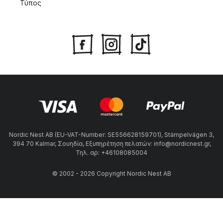
Τύπος
Nordic Nest AB (EU-VAT-Number: SE556628159701), Stämpelvägen 3,
394 70 Kalmar, Σουηδία, Εξυπηρέτηση πελατών: info@nordicnest.gr,
Τηλ. αρ: +46108085004
© 2002 - 2026 Copyright Nordic Nest AB