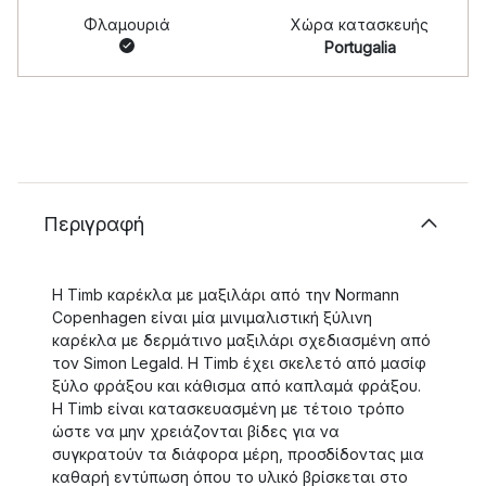
Φλαμουριά
Χώρα κατασκευής
Portugalia
Περιγραφή
Η Timb καρέκλα με μαξιλάρι από την Normann
Copenhagen είναι μία μινιμαλιστική ξύλινη
καρέκλα με δερμάτινο μαξιλάρι σχεδιασμένη από
τον Simon Legald. Η Timb έχει σκελετό από μασίφ
ξύλο φράξου και κάθισμα από καπλαμά φράξου.
Η Timb είναι κατασκευασμένη με τέτοιο τρόπο
ώστε να μην χρειάζονται βίδες για να
συγκρατούν τα διάφορα μέρη, προσδίδοντας μια
καθαρή εντύπωση όπου το υλικό βρίσκεται στο