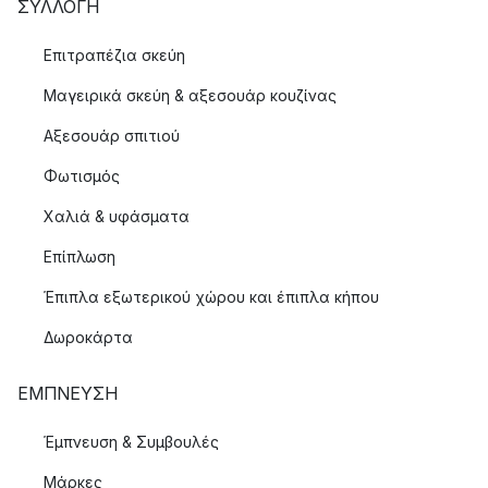
ΣΥΛΛΟΓΉ
Επιτραπέζια σκεύη
Μαγειρικά σκεύη & αξεσουάρ κουζίνας
Αξεσουάρ σπιτιού
Φωτισμός
Χαλιά & υφάσματα
Επίπλωση
Έπιπλα εξωτερικού χώρου και έπιπλα κήπου
Δωροκάρτα
ΈΜΠΝΕΥΣΗ
Έμπνευση & Συμβουλές
Μάρκες