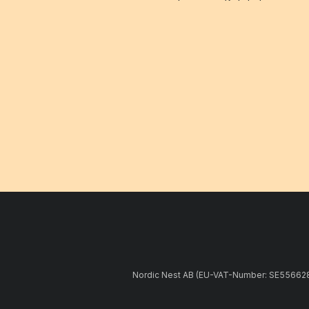
Nordic Nest AB (EU-VAT-Number: SE5566281