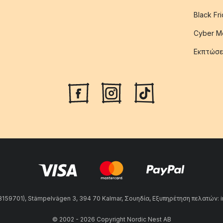
Black Fr
Cyber M
Εκπτώσε
59701), Stämpelvägen 3, 394 70 Kalmar, Σουηδία, Εξυπηρέτηση πελατών: 
© 2002 - 2026 Copyright Nordic Nest AB