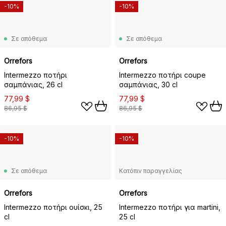
-10%
-10%
Σε απόθεμα
Σε απόθεμα
Orrefors
Orrefors
Intermezzo ποτήρι
Intermezzo ποτήρι coupe
σαμπάνιας, 26 cl
σαμπάνιας, 30 cl
77,99 $
77,99 $
86,95 $
86,95 $
-10%
-10%
Σε απόθεμα
Κατόπιν παραγγελίας
Orrefors
Orrefors
Intermezzo ποτήρι ουίσκι, 25
Intermezzo ποτήρι για martini,
cl
25 cl