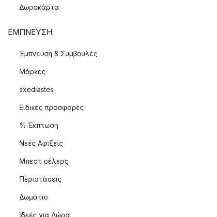
Δωροκάρτα
ΈΜΠΝΕΥΣΗ
Έμπνευση & Συμβουλές
Μάρκες
sxediastes
Ειδικές προσφορές
% Έκπτωση
Νεές Αφιξείς
Μπεστ σέλερς
Περιστάσεις
Δωμάτιο
Ιδεές για Δώρα