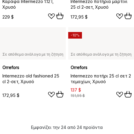
Καράφα Intermezzo 1.12 l,
Intermezzo ποτήρια μαρτίνι
Χρυσό
25 cl 2-σετ, Χρυσό
229 $
172,95 $
-10%
Σε απόθεμα ανάλογα με τη ζήτηση
Σε απόθεμα ανάλογα με τη ζήτηση
Orrefors
Orrefors
Intermezzo old fashioned 25
Intermezzo ποτήρι 25 cl σετ 2
cl 2-σετ, Χρυσό
τεμαχίων, Χρυσό
137 $
172,95 $
151,95 $
Εμφανίζει την 24 από 24 προϊόντα