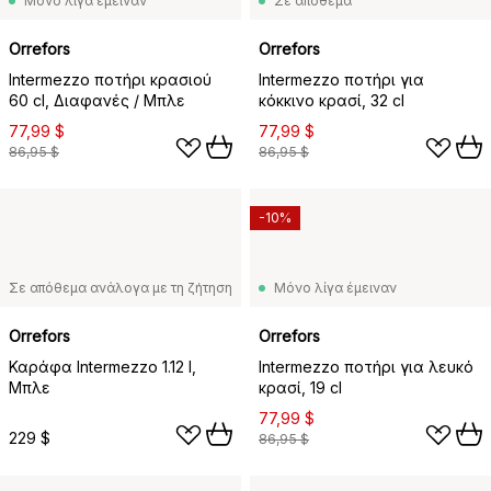
Μόνο λίγα έμειναν
Σε απόθεμα
Orrefors
Orrefors
Intermezzo ποτήρι κρασιού
Intermezzo ποτήρι για
60 cl, Διαφανές / Μπλε
κόκκινο κρασί, 32 cl
77,99 $
77,99 $
86,95 $
86,95 $
-10%
Σε απόθεμα ανάλογα με τη ζήτηση
Μόνο λίγα έμειναν
Orrefors
Orrefors
Καράφα Intermezzo 1.12 l,
Intermezzo ποτήρι για λευκό
Μπλε
κρασί, 19 cl
77,99 $
229 $
86,95 $