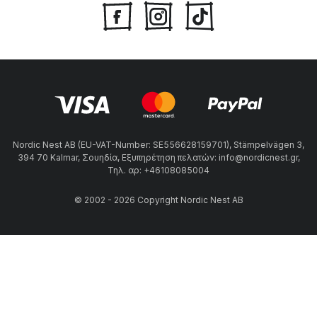
Nordic Nest AB (EU-VAT-Number: SE556628159701), Stämpelvägen 3,
394 70 Kalmar, Σουηδία, Εξυπηρέτηση πελατών: info@nordicnest.gr,
Τηλ. αρ: +46108085004
© 2002 - 2026 Copyright Nordic Nest AB