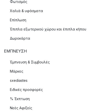
Φωτισμός
Χαλιά & υφάσματα
Επίπλωση
Έπιπλα εξωτερικού χώρου και έπιπλα κήπου
Δωροκάρτα
ΈΜΠΝΕΥΣΗ
Έμπνευση & Συμβουλές
Μάρκες
sxediastes
Ειδικές προσφορές
% Έκπτωση
Νεές Αφιξείς