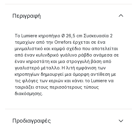
Περιγραφή
Το Lumiere κηροπήγιο Ø 26,5 cm Συσκευασία 2
τεμαχίων από την Orrefors έρχεται σε ένα
μινιμαλιστικό και κομψό σχέδιο που αποτελείται
από έναν κυλινδρικό γυάλινο ράβδο ανάμεσα σε
έναν κηροστάτη και μια στρογγυλή βάση από
γυαλιστερό μέταλλο. Η λιτή εμφάνιση των
κηροπηγίων δημιουργεί μια όμορφη αντίθεση με
τις φλόγες των κεριών και κάνει το Lumiere να
ταιριάζει στους περισσότερους τύπους
διακόσμησης.
Προδιαγραφές