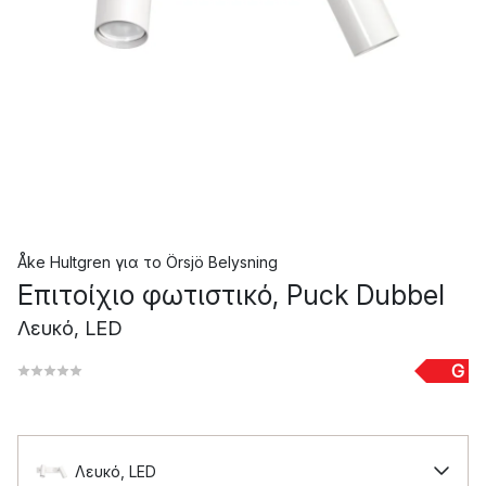
Åke Hultgren
για το
Örsjö Belysning
Επιτοίχιο φωτιστικό, Puck Dubbel
Λευκό, LED
G
Λευκό, LED