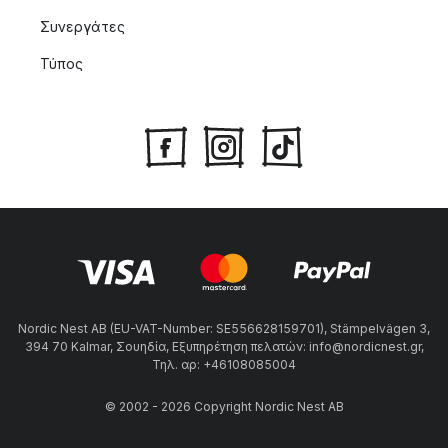
Συνεργάτες
Τύπος
Nordic Nest AB (EU-VAT-Number: SE556628159701), Stämpelvägen 3,
394 70 Kalmar, Σουηδία, Εξυπηρέτηση πελατών: info@nordicnest.gr,
Τηλ. αρ: +46108085004
© 2002 - 2026 Copyright Nordic Nest AB