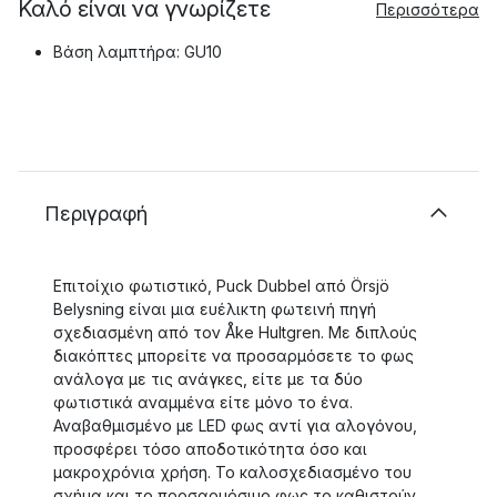
Καλό είναι να γνωρίζετε
Περισσότερα
Βάση λαμπτήρα: GU10
Περιγραφή
Επιτοίχιο φωτιστικό, Puck Dubbel από Örsjö
Belysning είναι μια ευέλικτη φωτεινή πηγή
σχεδιασμένη από τον Åke Hultgren. Με διπλούς
διακόπτες μπορείτε να προσαρμόσετε το φως
ανάλογα με τις ανάγκες, είτε με τα δύο
φωτιστικά αναμμένα είτε μόνο το ένα.
Αναβαθμισμένο με LED φως αντί για αλογόνου,
προσφέρει τόσο αποδοτικότητα όσο και
μακροχρόνια χρήση. Το καλοσχεδιασμένο του
σχήμα και το προσαρμόσιμο φως το καθιστούν