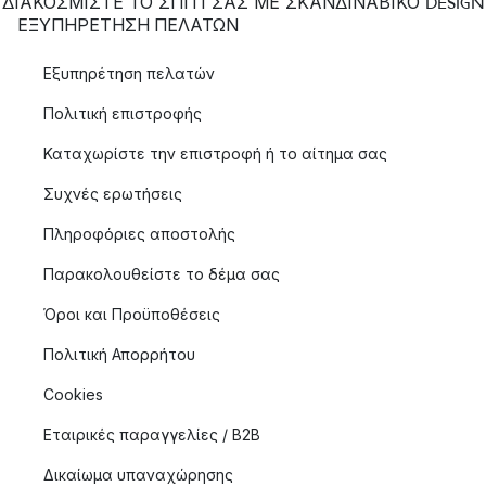
ΔΙΑΚΟΣΜΙΣΤΕ ΤΟ ΣΠΙΤΙ ΣΑΣ ΜΕ ΣΚΑΝΔΙΝΑΒΙΚΟ DESIGN
ΕΞΥΠΗΡΈΤΗΣΗ ΠΕΛΑΤΏΝ
Εξυπηρέτηση πελατών
Πολιτική επιστροφής
Καταχωρίστε την επιστροφή ή το αίτημα σας
Συχνές ερωτήσεις
Πληροφόριες αποστολής
Παρακολουθείστε το δέμα σας
Όροι και Προϋποθέσεις
Πολιτική Απορρήτου
Cookies
Εταιρικές παραγγελίες / B2B
Δικαίωμα υπαναχώρησης