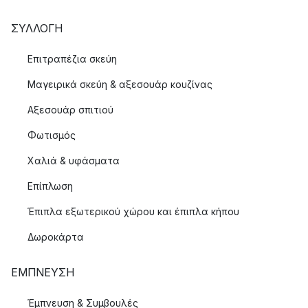
ΣΥΛΛΟΓΉ
Επιτραπέζια σκεύη
Μαγειρικά σκεύη & αξεσουάρ κουζίνας
Αξεσουάρ σπιτιού
Φωτισμός
Χαλιά & υφάσματα
Επίπλωση
Έπιπλα εξωτερικού χώρου και έπιπλα κήπου
Δωροκάρτα
ΈΜΠΝΕΥΣΗ
Έμπνευση & Συμβουλές