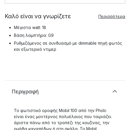
Καλό είναι να γνωρίζετε
Περισσότερα
Μέγιστα watt: 18
Βάση λαμπτήρα: G9
Ρυθμιζόμενος σε συνδυασμό με dimmable πηγή φωτός
και εξωτερικό ντιμερ
Περιγραφή
Το φωτιστικό οροφής Mobil 100 από την Pholc
είναι ένας μοντέρνος πολυέλαιος που ταιριάζει
άριστα πάνω από το τραπέζι της κουζίνας, την
ομάδα καναπέδων ή στη σκάλα. Το Mobil