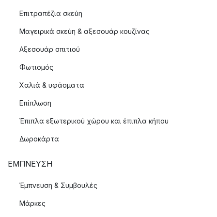
Επιτραπέζια σκεύη
Μαγειρικά σκεύη & αξεσουάρ κουζίνας
Αξεσουάρ σπιτιού
Φωτισμός
Χαλιά & υφάσματα
Επίπλωση
Έπιπλα εξωτερικού χώρου και έπιπλα κήπου
Δωροκάρτα
ΈΜΠΝΕΥΣΗ
Έμπνευση & Συμβουλές
Μάρκες