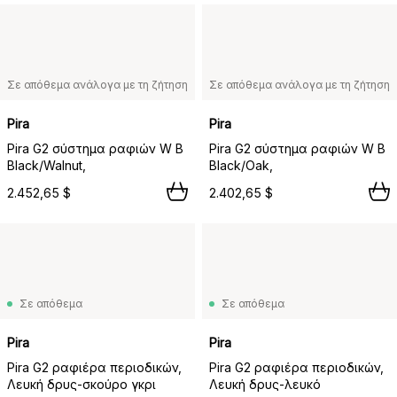
Σε απόθεμα ανάλογα με τη ζήτηση
Σε απόθεμα ανάλογα με τη ζήτηση
Pira
Pira
Pira G2 σύστημα ραφιών W B
Pira G2 σύστημα ραφιών W B
Black/Walnut,
Black/Oak,
2.452,65 $
2.402,65 $
Σε απόθεμα
Σε απόθεμα
Pira
Pira
Pira G2 ραφιέρα περιοδικών,
Pira G2 ραφιέρα περιοδικών,
Λευκή δρυς-σκούρο γκρι
Λευκή δρυς-λευκό