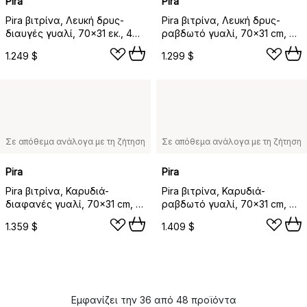
Pira
Pira
Pira βιτρίνα, Λευκή δρυς-
Pira βιτρίνα, Λευκή δρυς-
διαυγές γυαλί, 70x31 εκ., 4
ραβδωτό γυαλί, 70x31 cm, 4
πόρτες
πόρτες
1.249 $
1.299 $
Σε απόθεμα ανάλογα με τη ζήτηση
Σε απόθεμα ανάλογα με τη ζήτηση
Pira
Pira
Pira βιτρίνα, Καρυδιά-
Pira βιτρίνα, Καρυδιά-
διαφανές γυαλί, 70x31 cm, 4
ραβδωτό γυαλί, 70x31 cm, 4
πόρτες
πόρτες
1.359 $
1.409 $
Εμφανίζει την 36 από 48 προϊόντα