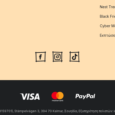
Nest Tre
Black Fr
Cyber M
Εκπτώσε
59701), Stämpelvägen 3, 394 70 Kalmar, Σουηδία, Εξυπηρέτηση πελατών: 