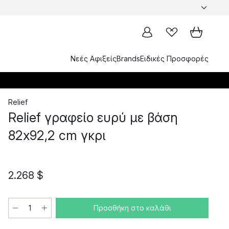
Νεές Αφιξείς
Brands
Ειδικές Προσφορές
Relief
Relief γραφείο ευρύ με βάση
82x92,2 cm γκρι
2.268 $
Προσθήκη στο καλάθι