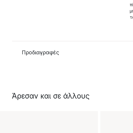
π
μ
τ
Προδιαγραφές
Άρεσαν και σε άλλους