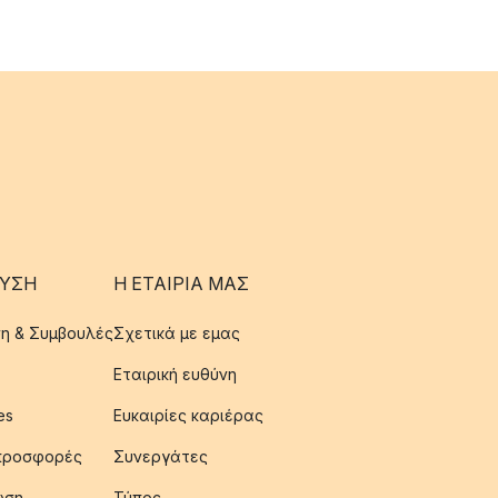
ΥΣΗ
Η ΕΤΑΊΡΙΑ ΜΑΣ
η & Συμβουλές
Σχετικά με εμας
Εταιρική ευθύνη
es
Ευκαιρίες καριέρας
 προσφορές
Συνεργάτες
ωση
Τύπος