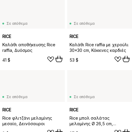
Σε απόθεμα
Σε απόθεμα
RICE
RICE
Καλάθι αποθήκευσης Rice
Καλάθι Rice raffia με χερούλι
raffia, Δυόσμος
30x30 cm, Κόκκινες καρδιές
41 $
53 $
Σε απόθεμα
Σε απόθεμα
RICE
RICE
Rice φλιτζάνι μελαμίνης
Rice μπολ σαλάτας
μεσαίο, Δεινόσαυροι
μελαμίνης Ø 26,5 cm,
Αγριολούλουδα