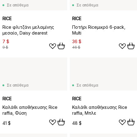
Σε απόθεμα
Σε απόθεμα
RICE
RICE
Rice φλιτζάνι μελαμίνης
Ποτήρι Riceμικρό 6-pack,
μεσαίο, Daisy dearest
Multi
7 $
36 $
9 $
46 $
Σε απόθεμα
Σε απόθεμα
RICE
RICE
Καλάθι αποθήκευσης Rice
Καλάθι αποθήκευσης Rice
raffia, Φύση
raffia, Μπλε
41 $
48 $