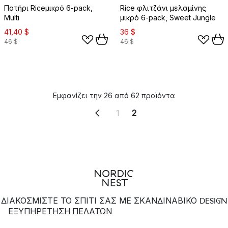
Ποτήρι Riceμικρό 6-pack,
Rice φλιτζάνι μελαμίνης
Multi
μικρό 6-pack, Sweet Jungle
41,40 $
36 $
46 $
46 $
Εμφανίζει την 26 από 62 προϊόντα
1
2
ΔΙΑΚΟΣΜΙΣΤΕ ΤΟ ΣΠΙΤΙ ΣΑΣ ΜΕ ΣΚΑΝΔΙΝΑΒΙΚΟ DESIGN
ΕΞΥΠΗΡΈΤΗΣΗ ΠΕΛΑΤΏΝ