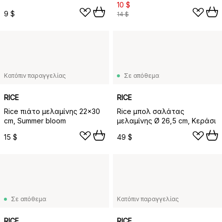
10 $
9 $
14 $
Κατόπιν παραγγελίας
Σε απόθεμα
RICE
RICE
Rice πιάτο μελαμίνης 22x30
Rice μπολ σαλάτας
cm, Summer bloom
μελαμίνης Ø 26,5 cm, Κεράσι
15 $
49 $
Σε απόθεμα
Κατόπιν παραγγελίας
RICE
RICE