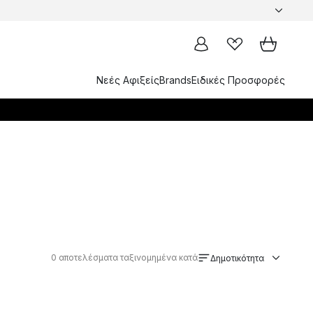
Νεές Αφιξείς
Brands
Ειδικές Προσφορές
0
αποτελέσματα ταξινομημένα κατά
Δημοτικότητα