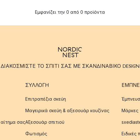
Εμφανίζει την 0 από 0 προϊόντα
ΔΙΑΚΟΣΜΙΣΤΕ ΤΟ ΣΠΙΤΙ ΣΑΣ ΜΕ ΣΚΑΝΔΙΝΑΒΙΚΟ DESIGN
ΣΥΛΛΟΓΉ
ΈΜΠΝΕ
Επιτραπέζια σκεύη
Έμπνευσ
Μαγειρικά σκεύη & αξεσουάρ κουζίνας
Μάρκες
 αίτημα σας
Αξεσουάρ σπιτιού
sxediast
Φωτισμός
Ειδικές