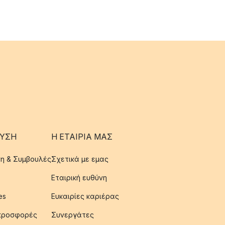
ΥΣΗ
Η ΕΤΑΊΡΙΑ ΜΑΣ
η & Συμβουλές
Σχετικά με εμας
Εταιρική ευθύνη
es
Ευκαιρίες καριέρας
 προσφορές
Συνεργάτες