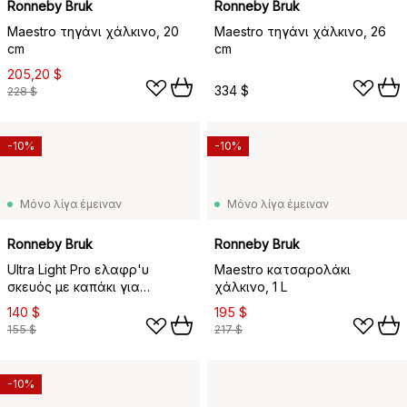
Ronneby Bruk
Ronneby Bruk
Maestro τηγάνι χάλκινο, 20
Maestro τηγάνι χάλκινο, 26
cm
cm
205,20 $
334 $
228 $
-10%
-10%
Μόνο λίγα έμειναν
Μόνο λίγα έμειναν
Ronneby Bruk
Ronneby Bruk
Ultra Light Pro ελαφρ'υ
Maestro κατσαρολάκι
σκευός με καπάκι για
χάλκινο, 1 L
μαγείρεμα από μαντέμι, 4 L
140 $
195 $
155 $
217 $
-10%