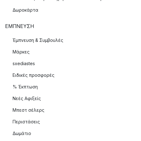
Δωροκάρτα
ΈΜΠΝΕΥΣΗ
Έμπνευση & Συμβουλές
Μάρκες
sxediastes
Ειδικές προσφορές
% Έκπτωση
Νεές Αφιξείς
Μπεστ σέλερς
Περιστάσεις
Δωμάτιο