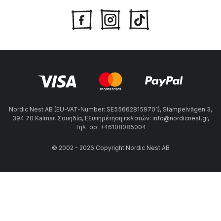
Nordic Nest AB (EU-VAT-Number: SE556628159701), Stämpelvägen 3,
394 70 Kalmar, Σουηδία, Εξυπηρέτηση πελατών: info@nordicnest.gr,
Τηλ. αρ: +46108085004
© 2002 - 2026 Copyright Nordic Nest AB