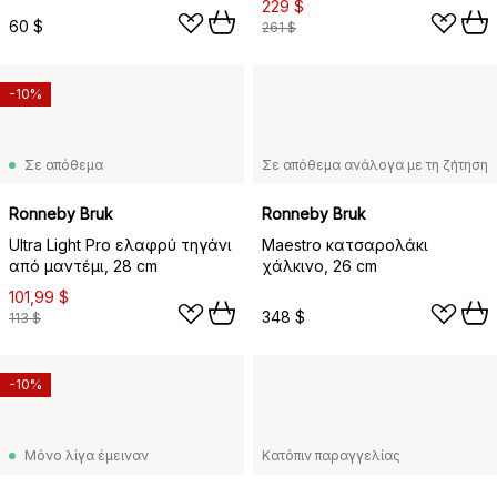
229 $
60 $
261 $
-10%
Σε απόθεμα
Σε απόθεμα ανάλογα με τη ζήτηση
Ronneby Bruk
Ronneby Bruk
Ultra Light Pro ελαφρύ τηγάνι
Maestro κατσαρολάκι
από μαντέμι, 28 cm
χάλκινο, 26 cm
101,99 $
348 $
113 $
-10%
Μόνο λίγα έμειναν
Κατόπιν παραγγελίας