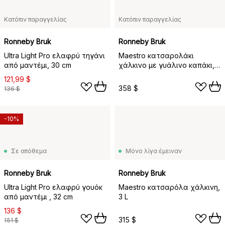
Κατόπιν παραγγελίας
Κατόπιν παραγγελίας
Ronneby Bruk
Ronneby Bruk
Ultra Light Pro ελαφρύ τηγάνι
Maestro κατσαρολάκι
από μαντέμι, 30 cm
χάλκινο με γυάλινο καπάκι,
26 cm
121,99 $
358 $
136 $
-10%
Σε απόθεμα
Μόνο λίγα έμειναν
Ronneby Bruk
Ronneby Bruk
Ultra Light Pro ελαφρύ γουόκ
Maestro κατσαρόλα χάλκινη,
από μαντέμι , 32 cm
3 L
136 $
315 $
151 $