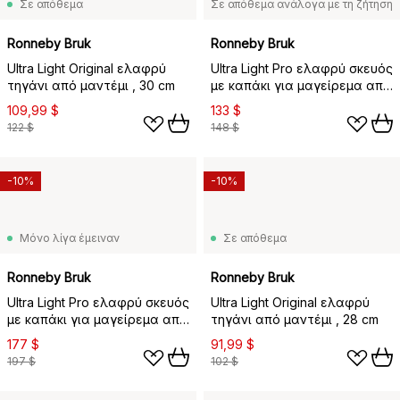
Σε απόθεμα
Σε απόθεμα ανάλογα με τη ζήτηση
Ronneby Bruk
Ronneby Bruk
Ultra Light Original ελαφρύ
Ultra Light Pro ελαφρύ σκευός
τηγάνι από μαντέμι , 30 cm
με καπάκι για μαγείρεμα από
μαντέμι, 5 L
109,99 $
133 $
122 $
148 $
-10%
-10%
Μόνο λίγα έμειναν
Σε απόθεμα
Ronneby Bruk
Ronneby Bruk
Ultra Light Pro ελαφρύ σκευός
Ultra Light Original ελαφρύ
με καπάκι για μαγείρεμα από
τηγάνι από μαντέμι , 28 cm
μαντέμι, 7 L
177 $
91,99 $
197 $
102 $