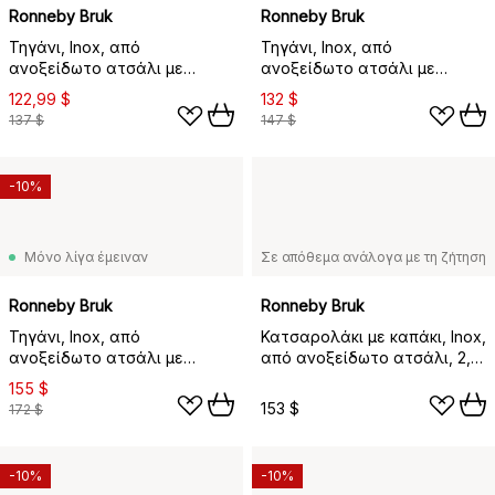
Ronneby Bruk
Ronneby Bruk
Τηγάνι, Inox, από
Τηγάνι, Inox, από
ανοξείδωτο ατσάλι με
ανοξείδωτο ατσάλι με
κεραμική αντικολλητική
κεραμική αντικολλητική
122,99 $
132 $
επίστρωση, Ø24 εκ
επίστρωση, Ø26 εκ
137 $
147 $
-10%
Μόνο λίγα έμειναν
Σε απόθεμα ανάλογα με τη ζήτηση
Ronneby Bruk
Ronneby Bruk
Τηγάνι, Inox, από
Κατσαρολάκι με καπάκι, Inox,
ανοξείδωτο ατσάλι με
από ανοξείδωτο ατσάλι, 2,4
κεραμική αντικολλητική
L
155 $
επίστρωση, Ø30 εκ
153 $
172 $
-10%
-10%