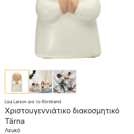
Lisa Larson
για το
Rörstrand
Χριστουγεννιάτικο διακοσμητικό
Tärna
Λευκό