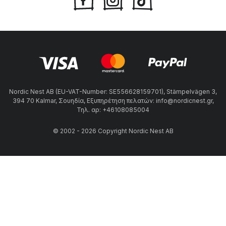
Nordic Nest AB (EU-VAT-Number: SE556628159701), Stämpelvägen 3,
394 70 Kalmar, Σουηδία, Εξυπηρέτηση πελατών: info@nordicnest.gr,
Τηλ. αρ: +46108085004
© 2002 - 2026 Copyright Nordic Nest AB