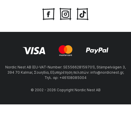
Nordic Nest AB (EU-VAT-Number: SE556628159701), Stämpelvägen 3,
394 70 Kalmar, Σουηδία, Εξυπηρέτηση πελατών: info@nordicnest.gr,
Τηλ. αρ: +46108085004
© 2002 - 2026 Copyright Nordic Nest AB