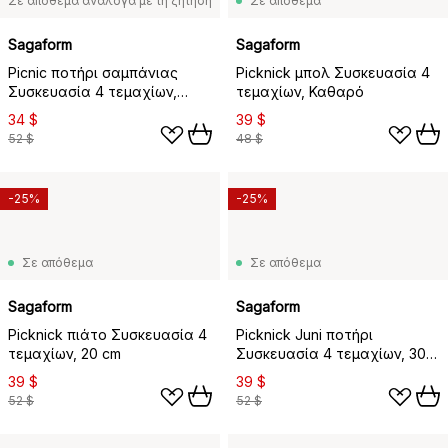
Σε απόθεμα ανάλογα με τη ζήτηση
Σε απόθεμα
Sagaform
Sagaform
Picnic ποτήρι σαμπάνιας
Picknick μπολ Συσκευασία 4
Συσκευασία 4 τεμαχίων,
τεμαχίων, Καθαρό
Λευκό
34 $
39 $
52 $
48 $
-25%
-25%
Σε απόθεμα
Σε απόθεμα
Sagaform
Sagaform
Picknick πιάτο Συσκευασία 4
Picknick Juni ποτήρι
τεμαχίων, 20 cm
Συσκευασία 4 τεμαχίων, 30
cl
39 $
39 $
52 $
52 $