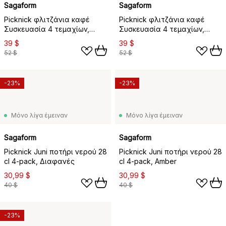
Sagaform
Sagaform
Picknick φλιτζάνια καφέ
Picknick φλιτζάνια καφέ
Συσκευασία 4 τεμαχίων,
Συσκευασία 4 τεμαχίων,
Διαφανές
Λευκό
39 $
39 $
52 $
52 $
-23%
-23%
Μόνο λίγα έμειναν
Μόνο λίγα έμειναν
Sagaform
Sagaform
Picknick Juni ποτήρι νερού 28
Picknick Juni ποτήρι νερού 28
cl 4-pack, Διαφανές
cl 4-pack, Amber
30,99 $
30,99 $
40 $
40 $
-23%