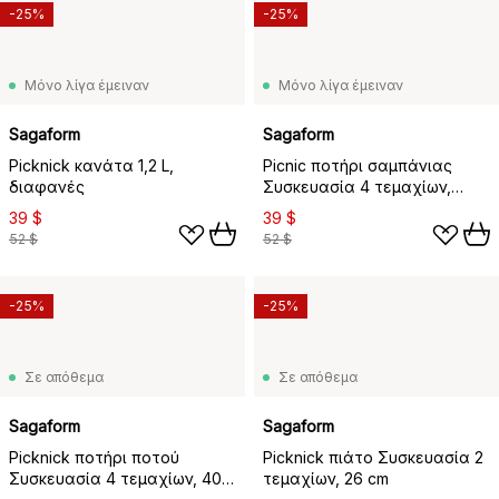
-25%
-25%
Μόνο λίγα έμειναν
Μόνο λίγα έμειναν
Sagaform
Sagaform
Picknick κανάτα 1,2 L,
Picnic ποτήρι σαμπάνιας
διαφανές
Συσκευασία 4 τεμαχίων,
Συσκευασία 4 τεμαχίων
39 $
39 $
52 $
52 $
-25%
-25%
Σε απόθεμα
Σε απόθεμα
Sagaform
Sagaform
Picknick ποτήρι ποτού
Picknick πιάτο Συσκευασία 2
Συσκευασία 4 τεμαχίων, 40
τεμαχίων, 26 cm