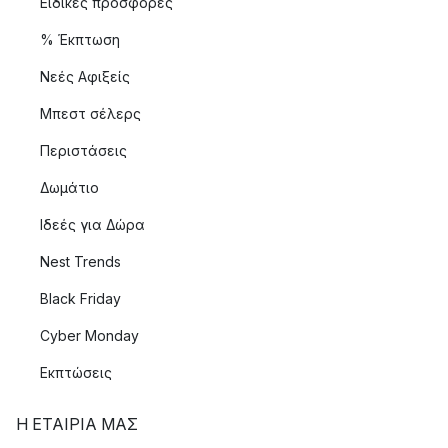
Ειδικές προσφορές
% Έκπτωση
Νεές Αφιξείς
Μπεστ σέλερς
Περιστάσεις
Δωμάτιο
Ιδεές για Δώρα
Nest Trends
Black Friday
Cyber Monday
Εκπτώσεις
Η ΕΤΑΊΡΙΑ ΜΑΣ