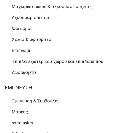
Μαγειρικά σκεύη & αξεσουάρ κουζίνας
Αξεσουάρ σπιτιού
Φωτισμός
Χαλιά & υφάσματα
Επίπλωση
Έπιπλα εξωτερικού χώρου και έπιπλα κήπου
Δωροκάρτα
ΈΜΠΝΕΥΣΗ
Έμπνευση & Συμβουλές
Μάρκες
sxediastes