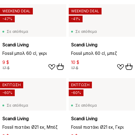
WEEKEND DEAL
WEEKEND DEAL
-47%
-41%
Σε απόθεμα
Σε απόθεμα
Scandi Living
Scandi Living
Fossil μπολ 60 cl, γκρι
Fossil μπολ 60 cl, μπεζ
9 $
10 $
17 $
17 $
ΕΚΠΤΩΣΗ
ΕΚΠΤΩΣΗ
-60%
-60%
Σε απόθεμα
Σε απόθεμα
Scandi Living
Scandi Living
Fossil πιατάκι Ø21 εκ, Μπέζ
Fossil πιατάκι Ø21 εκ, Γκρι