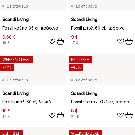
Σε απόθεμα
Σε απόθεμα
Scandi Living
Scandi Living
Fossil κούπα 35 cl, πράσινο
Fossil μπολ 60 cl, πράσινο
9,60 $
9 $
16 $
17 $
WEEKEND DEAL
ΕΚΠΤΩΣΗ
-41%
-60%
Σε απόθεμα
Σε απόθεμα
Scandi Living
Scandi Living
Fossil μπολ 60 cl, λευκό
Fossil πιατάκι Ø21 εκ, άσπρο
10 $
8 $
17 $
20 $
ΕΚΠΤΩΣΗ
WEEKEND DEAL