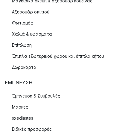
Μαγειρικά σκεύη & αξεσουάρ κουζίνας
Αξεσουάρ σπιτιού
Φωτισμός
Χαλιά & υφάσματα
Επίπλωση
Έπιπλα εξωτερικού χώρου και έπιπλα κήπου
Δωροκάρτα
ΈΜΠΝΕΥΣΗ
Έμπνευση & Συμβουλές
Μάρκες
sxediastes
Ειδικές προσφορές