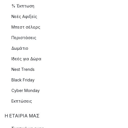
% Έκπτωση
Νεές Αφιξείς
Μπεστ σέλερς
Περιστάσεις
Δωμάτιο
Ιδεές για Δώρα
Nest Trends
Black Friday
Cyber Monday
Εκπτώσεις
Η ΕΤΑΊΡΙΑ ΜΑΣ