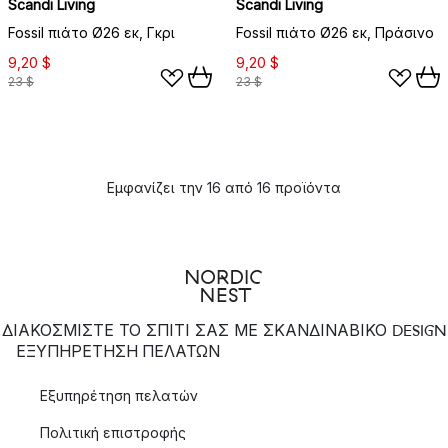
Scandi Living
Scandi Living
Fossil πιάτο Ø26 εκ, Γκρι
Fossil πιάτο Ø26 εκ, Πράσινο
9,20 $
9,20 $
23 $
23 $
Εμφανίζει την 16 από 16 προϊόντα
ΔΙΑΚΟΣΜΙΣΤΕ ΤΟ ΣΠΙΤΙ ΣΑΣ ΜΕ ΣΚΑΝΔΙΝΑΒΙΚΟ DESIGN
ΕΞΥΠΗΡΈΤΗΣΗ ΠΕΛΑΤΏΝ
Εξυπηρέτηση πελατών
Πολιτική επιστροφής