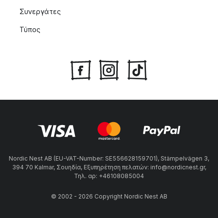
Συνεργάτες
Τύπος
Nordic Nest AB (EU-VAT-Number: SE556628159701), Stämpelvägen 3,
394 70 Kalmar, Σουηδία, Εξυπηρέτηση πελατών: info@nordicnest.gr,
Τηλ. αρ: +46108085004
© 2002 - 2026 Copyright Nordic Nest AB