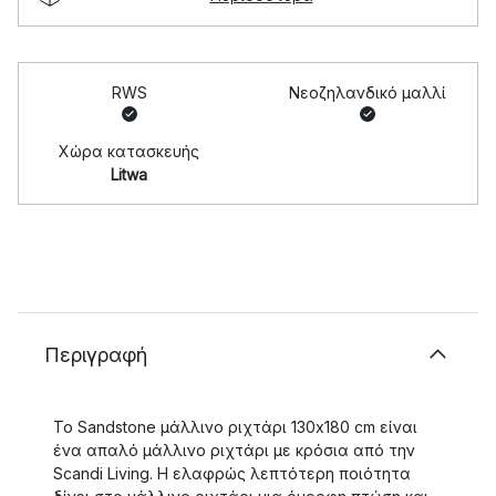
RWS
Νεοζηλανδικό μαλλί
Χώρα κατασκευής
Litwa
Περιγραφή
Το Sandstone μάλλινο ριχτάρι 130x180 cm είναι
ένα απαλό μάλλινο ριχτάρι με κρόσια από την
Scandi Living. Η ελαφρώς λεπτότερη ποιότητα