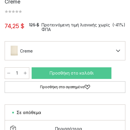
Creme
125 $
Προτεινόμενη τιμή λιανικής χωρίς
(-41%)
74,25 $
ΦΠΑ
Creme
Προσθήκη στο καλάθι
Προσθήκη στα αγαπημένα
Σε απόθεμα
Περισσότερα