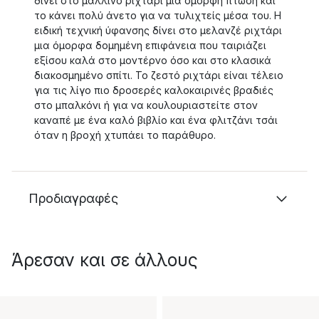
δίνει στο μάλλινο ριχτάρι μια όμορφη πτώση και
το κάνει πολύ άνετο για να τυλιχτείς μέσα του. Η
ειδική τεχνική ύφανσης δίνει στο μελανζέ ριχτάρι
μια όμορφα δομημένη επιφάνεια που ταιριάζει
εξίσου καλά στο μοντέρνο όσο και στο κλασικά
διακοσμημένο σπίτι. Το ζεστό ριχτάρι είναι τέλειο
για τις λίγο πιο δροσερές καλοκαιρινές βραδιές
στο μπαλκόνι ή για να κουλουριαστείτε στον
καναπέ με ένα καλό βιβλίο και ένα φλιτζάνι τσάι
όταν η βροχή χτυπάει το παράθυρο.
Προδιαγραφές
Άρεσαν και σε άλλους