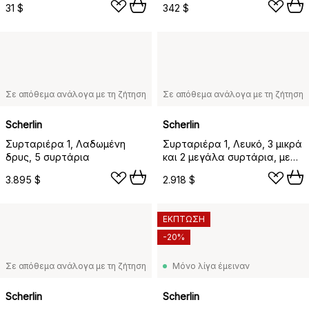
31 $
342 $
Σε απόθεμα ανάλογα με τη ζήτηση
Σε απόθεμα ανάλογα με τη ζήτηση
Scherlin
Scherlin
Συρταριέρα 1, Λαδωμένη
Συρταριέρα 1, Λευκό, 3 μικρά
δρυς, 5 συρτάρια
και 2 μεγάλα συρτάρια, με
κοντά πόδια
3.895 $
2.918 $
ΕΚΠΤΩΣΗ
-20%
Σε απόθεμα ανάλογα με τη ζήτηση
Μόνο λίγα έμειναν
Scherlin
Scherlin