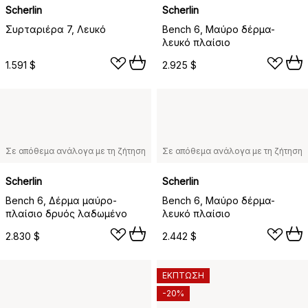
Scherlin
Scherlin
Συρταριέρα 7, Λευκό
Bench 6, Μαύρο δέρμα-
λευκό πλαίσιο
1.591 $
2.925 $
Σε απόθεμα ανάλογα με τη ζήτηση
Σε απόθεμα ανάλογα με τη ζήτηση
Scherlin
Scherlin
Bench 6, Δέρμα μαύρο-
Bench 6, Μαύρο δέρμα-
πλαίσιο δρυός λαδωμένο
λευκό πλαίσιο
2.830 $
2.442 $
ΕΚΠΤΩΣΗ
-20%