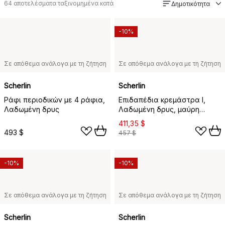
64
αποτελέσματα ταξινομημένα κατά
Δημοτικότητα
-10%
Σε απόθεμα ανάλογα με τη ζήτηση
Σε απόθεμα ανάλογα με τη ζήτηση
Scherlin
Scherlin
Ράφι περιοδικών με 4 ράφια,
Επιδαπέδια κρεμάστρα I,
Λαδωμένη δρυς
Λαδωμένη δρυς, μαύρη
μεταλλική βάση
411,35 $
493 $
457 $
-10%
-10%
Σε απόθεμα ανάλογα με τη ζήτηση
Σε απόθεμα ανάλογα με τη ζήτηση
Scherlin
Scherlin