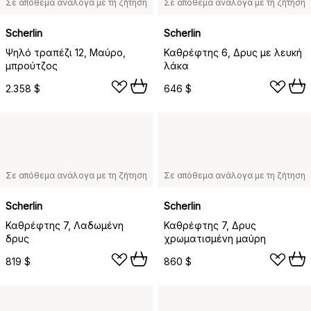
Σε απόθεμα ανάλογα με τη ζήτηση
Σε απόθεμα ανάλογα με τη ζήτηση
Scherlin
Scherlin
Ψηλό τραπέζι 12, Μαύρο,
Καθρέφτης 6, Δρυς με λευκή
μπρούτζος
λάκα
2.358 $
646 $
Σε απόθεμα ανάλογα με τη ζήτηση
Σε απόθεμα ανάλογα με τη ζήτηση
Scherlin
Scherlin
Καθρέφτης 7, Λαδωμένη
Καθρέφτης 7, Δρυς
δρυς
χρωματισμένη μαύρη
819 $
860 $