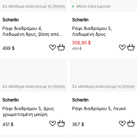
Σε απόθεμα ανάλογα με τη ζήτηση
Μόνο λίγα έμειναν
Scherlin
Scherlin
Ράφι διαδρόμου 4,
Ράφι διαδρόμου 5,
Λαδωμένη δρυς, βάση από
Λαδωμένη δρυς
αλουμίνιο
358,90 $
499 $
451 $
Σε απόθεμα ανάλογα με τη ζήτηση
Σε απόθεμα ανάλογα με τη ζήτηση
Scherlin
Scherlin
Ράφι διαδρόμου 5, Δρυς
Ράφι διαδρόμου 5, Λευκό
χρωματισμένη μαύρη
451 $
367 $