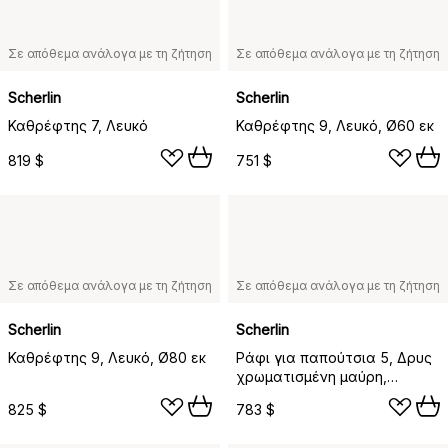
Σε απόθεμα ανάλογα με τη ζήτηση
Σε απόθεμα ανάλογα με τη ζήτηση
Scherlin
Scherlin
Καθρέφτης 7, Λευκό
Καθρέφτης 9, Λευκό, Ø60 εκ
819 $
751 $
Σε απόθεμα ανάλογα με τη ζήτηση
Σε απόθεμα ανάλογα με τη ζήτηση
Scherlin
Scherlin
Καθρέφτης 9, Λευκό, Ø80 εκ
Ράφι για παπούτσια 5, Δρυς
χρωματισμένη μαύρη,
επιτοίχιο, 2 επίπεδα
825 $
783 $