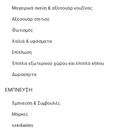
Μαγειρικά σκεύη & αξεσουάρ κουζίνας
Αξεσουάρ σπιτιού
Φωτισμός
Χαλιά & υφάσματα
Επίπλωση
Έπιπλα εξωτερικού χώρου και έπιπλα κήπου
Δωροκάρτα
ΈΜΠΝΕΥΣΗ
Έμπνευση & Συμβουλές
Μάρκες
sxediastes