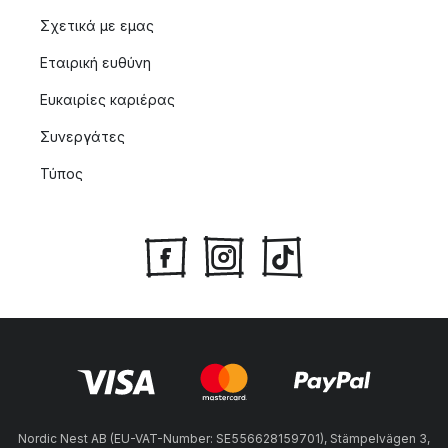
Σχετικά με εμας
Εταιρική ευθύνη
Ευκαιρίες καριέρας
Συνεργάτες
Τύπος
Nordic Nest AB (EU-VAT-Number: SE556628159701), Stämpelvägen 3,