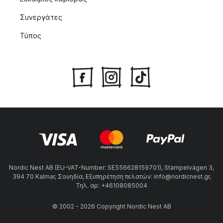
Συνεργάτες
Τύπος
Nordic Nest AB (EU-VAT-Number: SE556628159701), Stämpelvägen 3,
394 70 Kalmar, Σουηδία, Εξυπηρέτηση πελατών: info@nordicnest.gr,
Τηλ. αρ: +46108085004
© 2002 - 2026 Copyright Nordic Nest AB